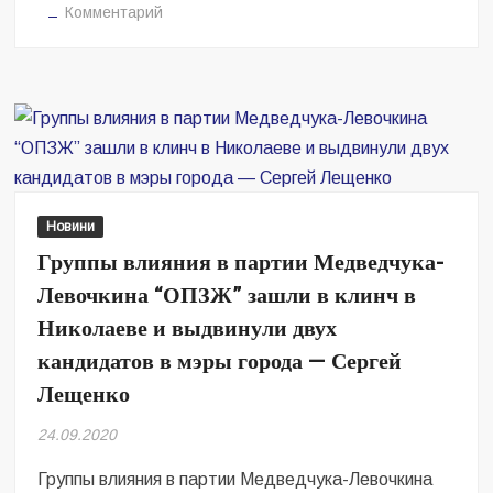
на
Комментарий
Кто
в
ОПЗЖ
хозяин:
Медведчук
поставил
точку
в
Новини
конфликте
Группы влияния в партии Медведчука-
и
Левочкина “ОПЗЖ” зашли в клинч в
лично
выбрал
Николаеве и выдвинули двух
кандидата
кандидатов в мэры города — Сергей
в
Лещенко
мэры
Николаева
24.09.2020
—
Киквидзе
Группы влияния в партии Медведчука-Левочкина