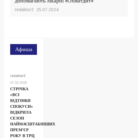
допомагають лікарні «Охматдит»
redaktor3
25.07.2024
Афиша
redaktor3
07.02.2026
СТРІЧКА
«ВСІ
ВІДТІНКИ
СПОКУСИ»
ВІДКРИЛА
СЕЗОН
НАЙМАСШТАБНІШИХ
ПРЕМʼЄР
РОКУ В ТРЦ