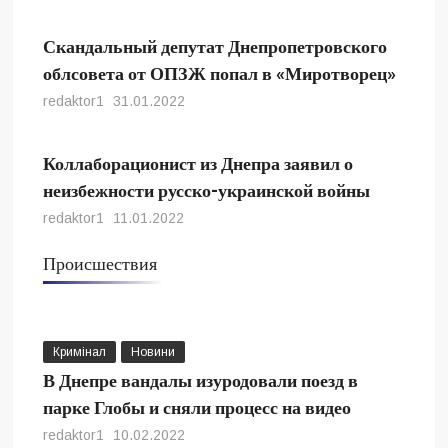
Скандальный депутат Днепропетровского
облсовета от ОПЗЖ попал в «Миротворец»
redaktor1
31.01.2022
Коллаборационист из Днепра заявил о
неизбежности русско-украинской войны
redaktor1
11.01.2022
Происшествия
Кримінал
Новини
В Днепре вандалы изуродовали поезд в
парке Глобы и сняли процесс на видео
redaktor1
10.02.2022