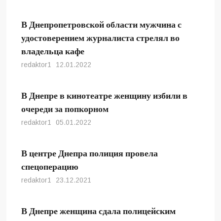
В Днепропетровской области мужчина с
удостоверением журналиста стрелял во
владельца кафе
redaktor1
12.01.2022
В Днепре в кинотеатре женщину избили в
очереди за попкорном
redaktor1
05.01.2022
В центре Днепра полиция провела
спецоперацию
redaktor1
23.12.2021
В Днепре женщина сдала полицейским