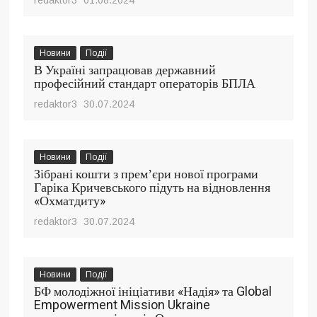
Новини
Події
В Україні запрацював державний
професійний стандарт операторів БПЛА
redaktor3
30.07.2024
Новини
Події
Зібрані кошти з премʼєри нової програми
Гаріка Кричевського підуть на відновлення
«Охматдиту»
redaktor3
30.07.2024
Новини
Події
БФ молодіжної ініціативи «Надія» та Global
Empowerment Mission Ukraine