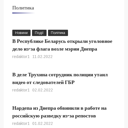
Политика
Новини
Події
Політика
В Республике Беларусь открыли уголовное
дело из-за флага возле мэрии Днепра
redaktor1
11.02.2022
В деле Трухина сотрудник полиции утаил
видео от следователей ГБР
redaktor1
02.02.2022
Нардепа из Днепра обвинили в работе на
российскую разведку из-за репостов
redaktor1
01.02.2022