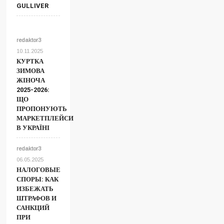
GULLIVER
redaktor3
10.11.2025
КУРТКА
ЗИМОВА
ЖІНОЧА
2025-2026:
ЩО
ПРОПОНУЮТЬ
МАРКЕТПЛЕЙСИ
В УКРАЇНІ
redaktor3
06.05.2025
НАЛОГОВЫЕ
СПОРЫ: КАК
ИЗБЕЖАТЬ
ШТРАФОВ И
САНКЦИЙ
ПРИ