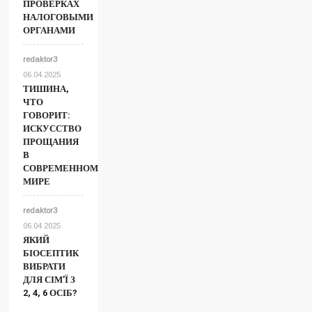
ПРОВЕРКАХ
НАЛОГОВЫМИ
ОРГАНАМИ
redaktor3
06.04.2025
ТИШИНА,
ЧТО
ГОВОРИТ:
ИСКУССТВО
ПРОЩАНИЯ
В
СОВРЕМЕННОМ
МИРЕ
redaktor3
06.04.2025
ЯКИЙ
БІОСЕПТИК
ВИБРАТИ
ДЛЯ СІМ’Ї З
2, 4, 6 ОСІБ?