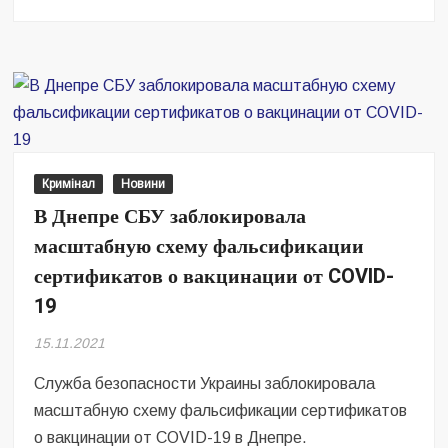
На
Днепропетровщине
задержали
группу
вымогателей
Кримінал
Новини
В Днепре СБУ заблокировала
масштабную схему фальсификации
сертификатов о вакцинации от COVID-
19
15.11.2021
Служба безопасности Украины заблокировала
масштабную схему фальсификации сертификатов
о вакцинации от COVID-19 в Днепре.