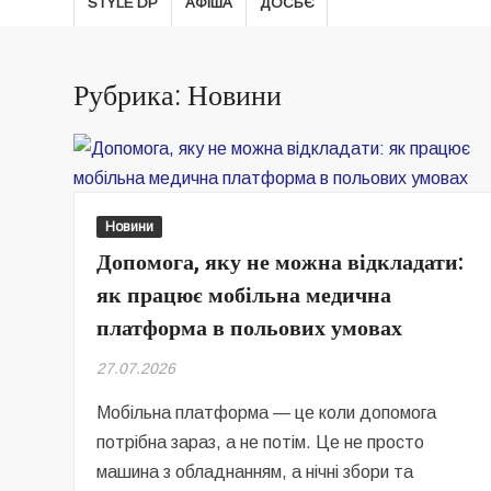
STYLE DP
АФІША
ДОСЬЄ
Рубрика: Новини
Новини
Допомога, яку не можна відкладати:
як працює мобільна медична
платформа в польових умовах
27.07.2026
Мобільна платформа — це коли допомога
потрібна зараз, а не потім. Це не просто
машина з обладнанням, а нічні збори та