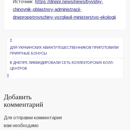
Источник:
https://dnepr.news/news/byvshiy-
chinovnik-oblastnoy-administracii-
dnepropetrovschiny-vozglavil-ministerstvo-ekologii
Навигация
по
ДЛЯ УКРАИНСКИХ АВИАПУТЕШЕСТВЕННИКОВ ПРИГОТОВИЛИ
ПРИЯТНЫЕ БОНУСЫ
записям
В ДНЕПРЕ ЛИКВИДИРОВАЛИ СЕТЬ КОЛЛЕКТОРСКИХ КОЛЛ-
ЦЕНТРОВ
Добавить
комментарий
Для отправки комментария
вам необходимо