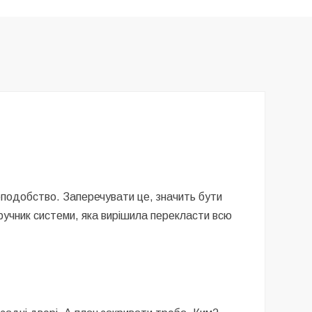
неподобство. Заперечувати це, значить бути
Заручник системи, яка вирішила перекласти всю