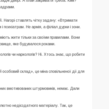
 задні двері. А план закривати треба. Ким?
 кадрами.
й. Нагорі ставлять чітку задачу: «Втримати
психіатрам. Не армія, а філіал дурки і зони.
міють жити тільки за своїми правилами. Вони
довище, яке будувалося роками.
ологів чи наркологів? Ні. Хтось знає, що робити
 особовий склад», це міна сповільненої дії для
ьних вмотивованих штурмовиків, немає. Дали
олютно недієздатного матеріалу. Так, це