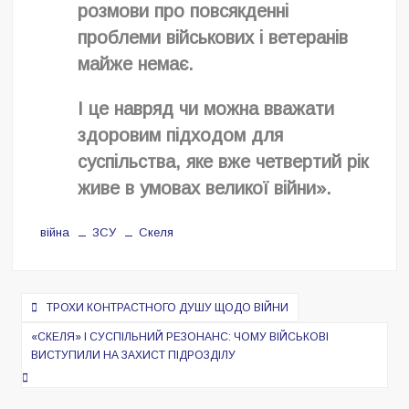
розмови про повсякденні
проблеми військових і ветеранів
майже немає.
І це навряд чи можна вважати
здоровим підходом для
суспільства, яке вже четвертий рік
живе в умовах великої війни».
війна
ЗСУ
Скеля
Навигация
ТРОХИ КОНТРАСТНОГО ДУШУ ЩОДО ВІЙНИ
по
«СКЕЛЯ» І СУСПІЛЬНИЙ РЕЗОНАНС: ЧОМУ ВІЙСЬКОВІ
записям
ВИСТУПИЛИ НА ЗАХИСТ ПІДРОЗДІЛУ