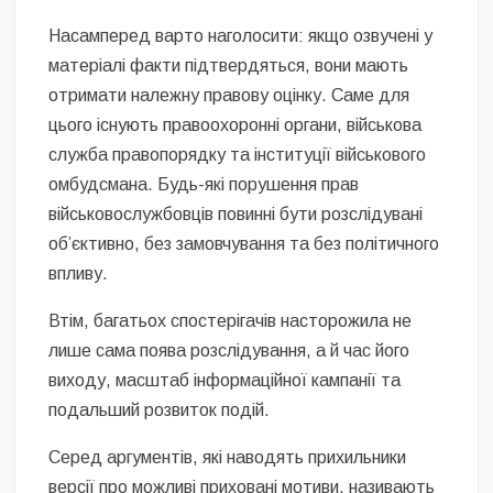
Насамперед варто наголосити: якщо озвучені у
матеріалі факти підтвердяться, вони мають
отримати належну правову оцінку. Саме для
цього існують правоохоронні органи, військова
служба правопорядку та інституції військового
омбудсмана. Будь-які порушення прав
військовослужбовців повинні бути розслідувані
об’єктивно, без замовчування та без політичного
впливу.
Втім, багатьох спостерігачів насторожила не
лише сама поява розслідування, а й час його
виходу, масштаб інформаційної кампанії та
подальший розвиток подій.
Серед аргументів, які наводять прихильники
версії про можливі приховані мотиви, називають