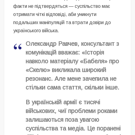
факти не підтвердяться — суспільство має
отримати чіткі відповіді, аби уникнути
подальших маніпуляцій та втрати довіри до
українського війська.
Олександр Равчев, консультант з
комунікацій вважає: «Історія
навколо матеріалу «Бабеля» про
«Скелю» викликала широкий
резонанс. Але мене зачепила не
стільки сама стаття, скільки інше.
В українській армії є тисячі
військових, чиї проблеми роками
залишаються поза увагою
суспільства та медіа. Це поранені