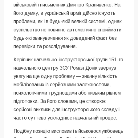
військовий і письменник Дмитро Крапивенко. На
його думку, в українській армії дійсно існують
проблеми, як і в будь-якій великій системі, однак
суспільство не повинно автоматично сприймати
будь-які звинувачення як доведений факт без
перевірки та розслідування.
Керівник навчально-інструкторської групи 151-го
навчального центру ЗСУ Роман Донік звернув
увагу на ще одну проблему — значну кількість
мобілізованих із серйозними залежностями,
психологічними труднощами або низьким рівнем
підготовки. За його словами, це створює
серйозні виклики для інструкторського складу і
часто суттєво ускладнює навчальний процес.
Подібну позицію висловив і військовослужбовець