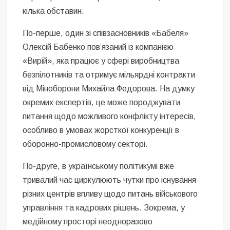
кілька обставин.
По-перше, один зі співзасновників «Бабеля»
Олексій Бабенко пов’язаний із компанією
«Вирій», яка працює у сфері виробництва
безпілотників та отримує мільярдні контракти
від Міноборони Михайла Федорова. На думку
окремих експертів, це може породжувати
питання щодо можливого конфлікту інтересів,
особливо в умовах жорсткої конкуренції в
оборонно-промисловому секторі.
По-друге, в українському політикумі вже
тривалий час циркулюють чутки про існування
різних центрів впливу щодо питань військового
управління та кадрових рішень. Зокрема, у
медійному просторі неодноразово