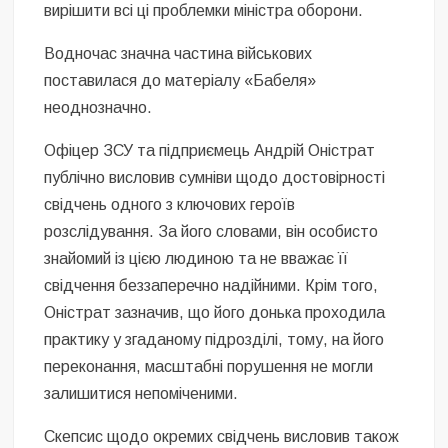
вирішити всі ці проблемки міністра оборони.
Водночас значна частина військових
поставилася до матеріалу «Бабеля»
неоднозначно.
Офіцер ЗСУ та підприємець Андрій Оністрат
публічно висловив сумніви щодо достовірності
свідчень одного з ключових героїв
розслідування. За його словами, він особисто
знайомий із цією людиною та не вважає її
свідчення беззаперечно надійними. Крім того,
Оністрат зазначив, що його донька проходила
практику у згаданому підрозділі, тому, на його
переконання, масштабні порушення не могли
залишитися непоміченими.
Скепсис щодо окремих свідчень висловив також