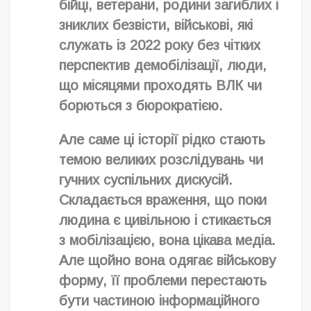
бійці, ветерани, родини загиблих і
зниклих безвісти, військові, які
служать із 2022 року без чітких
перспектив демобілізації, люди,
що місяцями проходять ВЛК чи
борються з бюрократією.
Але саме ці історії рідко стають
темою великих розслідувань чи
гучних суспільних дискусій.
Складається враження, що поки
людина є цивільною і стикається
з мобілізацією, вона цікава медіа.
Але щойно вона одягає військову
форму, її проблеми перестають
бути частиною інформаційного