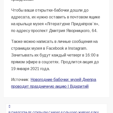
Чтобы ваши открытки-бабочки дошли до
адресата, их нужно оставить в почтовом ящике
на крыльце музея «Літературне Придніпров`я»,
по адресу проспект Дмитрия Яворницкого, 64.
Также можно написать в личные сообщения на
страницах музея в Facebook и Instagram.
Зачитывать их будут каждый четверг в 16:00 в
прямом эфире в соцсетях. Продлится акция до
19 января 2021 года.
Источник:
Новогодние бабочки: музей Днепра
проводит праздничную акцию | Відкритий
Навигация
В ПАВЛОГРАДЕ ОТКРЫЛИ САМУЮ БОЛЬШУЮ ЖИВУЮ ЕЛКУ