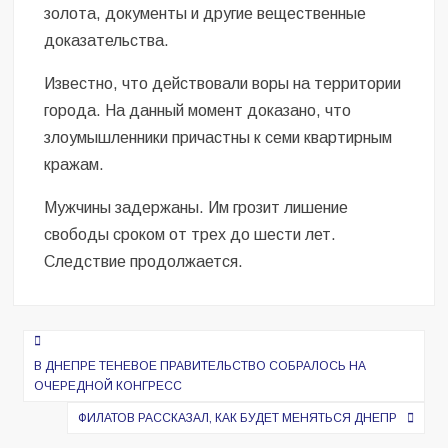
золота, документы и другие вещественные
доказательства.
Известно, что действовали воры на территории
города. На данный момент доказано, что
злоумышленники причастны к семи квартирным
кражам.
Мужчины задержаны. Им грозит лишение
свободы сроком от трех до шести лет.
Следствие продолжается.
Навигация
по
В ДНЕПРЕ ТЕНЕВОЕ ПРАВИТЕЛЬСТВО СОБРАЛОСЬ НА
ОЧЕРЕДНОЙ КОНГРЕСС
записям
ФИЛАТОВ РАССКАЗАЛ, КАК БУДЕТ МЕНЯТЬСЯ ДНЕПР