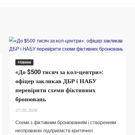
Новини
«До $500 тисяч за кол-центри»:
офіцер закликав ДБР і НАБУ
перевірити схеми фіктивних
бронювань
07.05.2026
Схеми з фіктивним бронюванням і створенням
несправжніх підприємств критичної