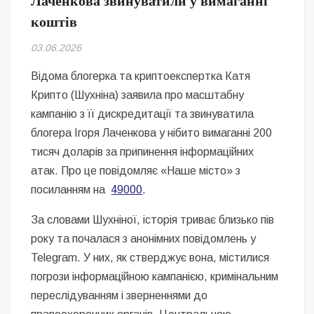
Лаченкова звинуватили у вимаганні
Безугла закликає валити Сирського
коштів
Світові бренди одягу та взуття: розвиток ринку та вплив на
03.06.2026
сучасну моду
Відома блогерка та криптоекспертка Катя
Командувач ВМС Неїжпапа закликав не дестабілізувати ситуацію
Крипто (Шухніна) заявила про масштабну
навколо керівництва армії
кампанію з її дискредитації та звинуватила
блогера Ігоря Лаченкова у нібито вимаганні 200
тисяч доларів за припинення інформаційних
атак. Про це повідомляє «Наше місто» з
посиланням на
49000
.
За словами Шухніної, історія триває близько пів
року та почалася з анонімних повідомлень у
Telegram. У них, як стверджує вона, містилися
погрози інформаційною кампанією, кримінальним
переслідуванням і зверненнями до