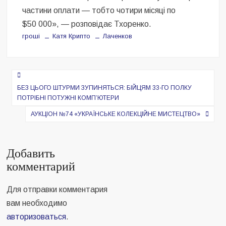
частини оплати — тобто чотири місяці по
$50 000», — розповідає Тхоренко.
гроші
Катя Крипто
Лаченков
Навигация
по
БЕЗ ЦЬОГО ШТУРМИ ЗУПИНЯТЬСЯ: БІЙЦЯМ 33-ГО ПОЛКУ
ПОТРІБНІ ПОТУЖНІ КОМПʼЮТЕРИ
записям
АУКЦІОН №74 «УКРАЇНСЬКЕ КОЛЕКЦІЙНЕ МИСТЕЦТВО»
Добавить
комментарий
Для отправки комментария
вам необходимо
авторизоваться
.