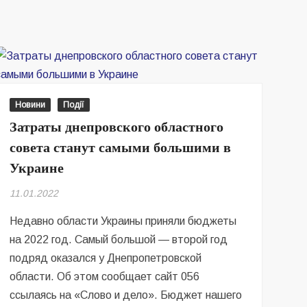
«Южное»
разрабатывает
боеприпасы
Новини
Події
Затраты днепровского областного
совета станут самыми большими в
Украине
11.01.2022
Недавно области Украины приняли бюджеты
на 2022 год. Самый большой — второй год
подряд оказался у Днепропетровской
области. Об этом сообщает сайт 056
ссылаясь на «Слово и дело». Бюджет нашего