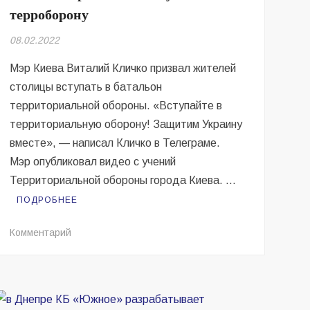
терроборону
08.02.2022
Мэр Киева Виталий Кличко призвал жителей
столицы вступать в батальон
территориальной обороны. «Вступайте в
территориальную оборону! Защитим Украину
вместе», — написал Кличко в Телеграме.
Мэр опубликовал видео с учений
Территориальной обороны города Киева. …
ПОДРОБНЕЕ
на
Комментарий
Киевлян
призывают
вступать
в