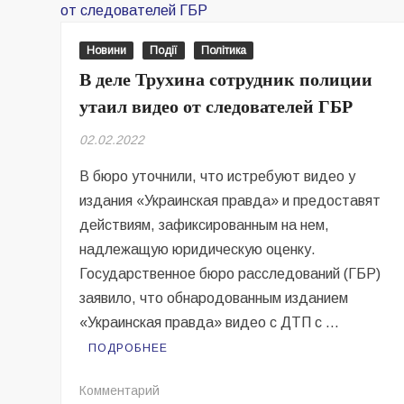
Новини
Події
Політика
В деле Трухина сотрудник полиции
утаил видео от следователей ГБР
02.02.2022
В бюро уточнили, что истребуют видео у
издания «Украинская правда» и предоставят
действиям, зафиксированным на нем,
надлежащую юридическую оценку.
Государственное бюро расследований (ГБР)
заявило, что обнародованным изданием
«Украинская правда» видео с ДТП с …
ПОДРОБНЕЕ
на
Комментарий