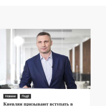
Новини
Події
Киевлян призывают вступать в