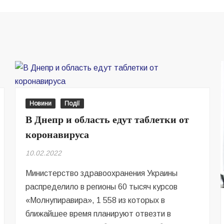
Новини
Події
В Днепр и область едут таблетки от
коронавируса
10.02.2022
Министерство здравоохранения Украины
распределило в регионы 60 тысяч курсов
«Молнупиравира», 1 558 из которых в
ближайшее время планируют отвезти в