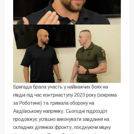
Бригада брала участь у найважчих боях на
півдні під час контрнаступу 2023 року (зокрема
за Роботине) та тримала оборону на
Авдіївському напрямку. Сьогодні підрозділ
продовжує успішно виконувати завдання на
складних ділянках фронту, поєднуючи міцну