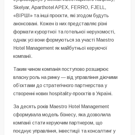
Skelyar, Aparthotel APEX, FERRO, FJELL,
«ВІРШІ» та інші проєкти, які згодом будуть
анонсовані. Кожен із них представляє різні
формати курортної та готельної нерухомості,
однак усі вони формуються за участі Maestro
Hotel Management як майбутньої керуючої
компанії.
Таким чином компанія поступово розширює
власну роль на ринку — від управління діючими
об’єктами до стратегічного партнерства у
створенні нових hospitality-проєктів в Україні.
За десять років Maestro Hotel Management
сформувала модель бізнесу, яка дозволила
компанії стати керуючим партнером, що
поєднує управління, інвестиції та консалтинг у