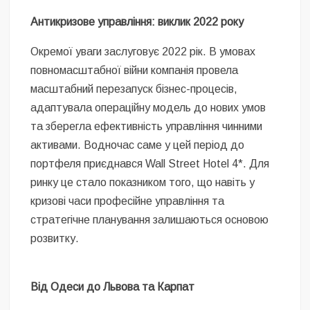
Антикризове управління: виклик 2022 року
Окремої уваги заслуговує 2022 рік. В умовах
повномасштабної війни компанія провела
масштабний перезапуск бізнес-процесів,
адаптувала операційну модель до нових умов
та зберегла ефективність управління чинними
активами. Водночас саме у цей період до
портфеля приєднався Wall Street Hotel 4*. Для
ринку це стало показником того, що навіть у
кризові часи професійне управління та
стратегічне планування залишаються основою
розвитку.
Від Одеси до Львова та Карпат