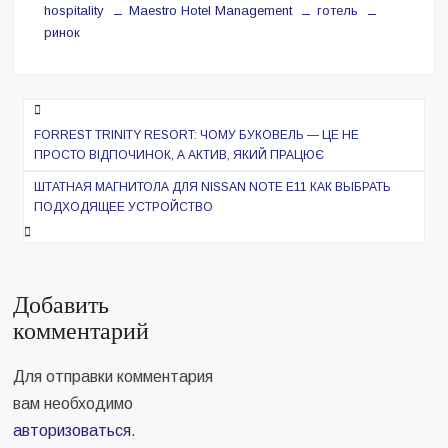
hospitality
Maestro Hotel Management
готель
ринок
Навигация
по
FORREST TRINITY RESORT: ЧОМУ БУКОВЕЛЬ — ЦЕ НЕ
ПРОСТО ВІДПОЧИНОК, А АКТИВ, ЯКИЙ ПРАЦЮЄ
записям
ШТАТНАЯ МАГНИТОЛА ДЛЯ NISSAN NOTE E11 КАК ВЫБРАТЬ
ПОДХОДЯЩЕЕ УСТРОЙСТВО
Добавить
комментарий
Для отправки комментария
вам необходимо
авторизоваться
.