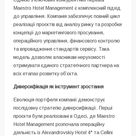
Maestro Hotel Management є комплексний підхід
до управління. Компанія забезпечує повний цикл
реалізації проєктів від аналізу ринку та розробки
концепції до маркетингового просування,
операційного управління, фінансового контролю
та впровадження стандартів сервісу. Така
модель дозволяє власникам нерухомості
отримувати єдиного стратегічного партнера на
всіх етапах розвитку об’єкта.
Диверсифікація як інструмент зростання
Еволюція портфеля компанії демонструє
послідовну стратегію диверсифікації. Перші
проєкти були реалізовані в Одесі, де Maestro
Hotel Management розпочала операційну
діяльність із Alexandrovskiy Hotel 4* та Cellini