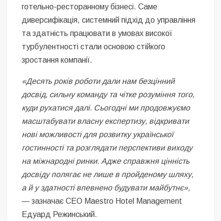
готельно-ресторанному бізнесі. Саме
диверсифікація, системний підхід до управління
та здатність працювати в умовах високої
турбулентності стали основою стійкого
зростання компанії.
«Десять років роботи дали нам безцінний
досвід, сильну команду та чітке розуміння того,
куди рухатися далі. Сьогодні ми продовжуємо
масштабувати власну експертизу, відкривати
нові можливості для розвитку української
гостинності та розглядати перспективи виходу
на міжнародні ринки. Адже справжня цінність
досвіду полягає не лише в пройденому шляху,
а й у здатності впевнено будувати майбутнє»,
— зазначає CEO Maestro Hotel Management
Едуард Режинський.