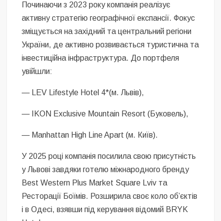
Починаючи з 2023 року компанія реалізує
активну стратегію географічної експансії. Фокус
зміщується на західний та центральний регіони
України, де активно розвивається туристична та
інвестиційна інфраструктура. До портфеля
увійшли:
— LEV Lifestyle Hotel 4*(м. Львів),
— IKON Exclusive Mountain Resort (Буковель),
— Manhattan High Line Apart (м. Київ).
У 2025 році компанія посилила свою присутність
у Львові завдяки готелю міжнародного бренду
Best Western Plus Market Square Lviv та
Ресторації Боїмів. Розширила своє коло об’єктів
і в Одесі, взявши під керування відомий BRYK