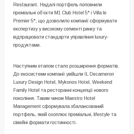
Restaurant. Надалі портфель поповнили
преміальні об’єкти M1 Club Hotel 5* і Villa le
Premier 5*, що дозволило компанії сформувати
експертизу у високому сегменті ринку та
відпрацювати стандарти управління luxury-
продуктами.
Наступним етапом стало розширення форматів.
До екосистеми компанії увійшли IL Decameron
Luxury Design Hotel, Mykonos Hotel, Weekend
Family Hotel та ресторанні концепції нового
покоління. Таким чином Maestro Hotel
Management сформувала збалансований
портфель, який охоплює преміальні, lifestyle та
сімейні формати гостинності.