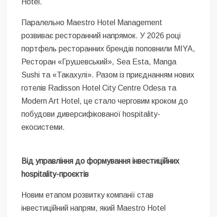
Hotel.
Паралельно Maestro Hotel Management
розвиває ресторанний напрямок. У 2026 році
портфель ресторанних брендів поповнили MIYA,
Ресторан «Грушевський», Sea Esta, Manga
Sushi та «Такахулі». Разом із приєднанням нових
готелів Radisson Hotel City Centre Odesa та
Modern Art Hotel, це стало черговим кроком до
побудови диверсифікованої hospitality-
екосистеми.
Від управління до формування інвестиційних
hospitality-проєктів
Новим етапом розвитку компанії став
інвестиційний напрям, який Maestro Hotel