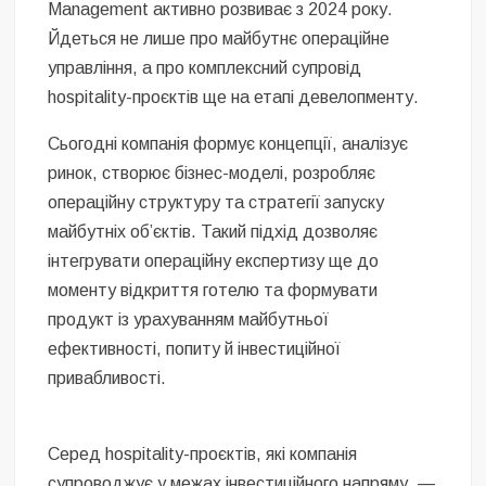
Management активно розвиває з 2024 року.
Йдеться не лише про майбутнє операційне
управління, а про комплексний супровід
hospitality-проєктів ще на етапі девелопменту.
Сьогодні компанія формує концепції, аналізує
ринок, створює бізнес-моделі, розробляє
операційну структуру та стратегії запуску
майбутніх об’єктів. Такий підхід дозволяє
інтегрувати операційну експертизу ще до
моменту відкриття готелю та формувати
продукт із урахуванням майбутньої
ефективності, попиту й інвестиційної
привабливості.
Серед hospitality-проєктів, які компанія
супроводжує у межах інвестиційного напряму, —