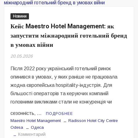
стійкості,
розвитку
Новини
та
Кейс Maestro Hotel Management: як
масштабування
запустити міжнародний готельний бренд
в
українському
в умовах війни
hospitality
20.05.2026
Після 2022 року український готельний ринок
опинився в умовах, у яких раніше не працювала
жодна європейська hospitality-індустрія. Для
більшості операторів та керуючих компаній
головними викликами стали не конкуренція чи
сезонність, …
ПОДРОБНЕЕ
Maestro Hotel Management
Radisson Hotel City Centre
Odesa
Одеса
на
Комментарий