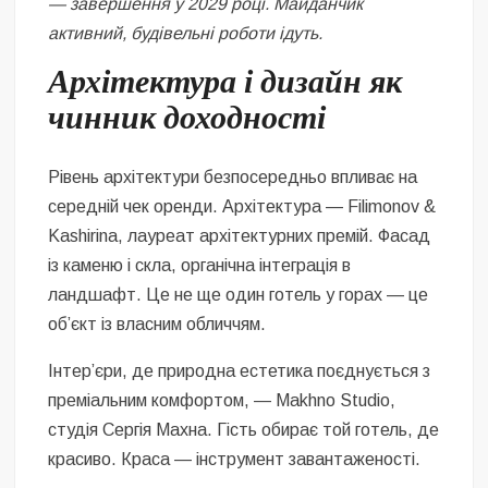
— завершення у 2029 році. Майданчик
активний, будівельні роботи ідуть.
Архітектура і дизайн як
чинник доходності
Рівень архітектури безпосередньо впливає на
середній чек оренди. Архітектура — Filimonov &
Kashirina, лауреат архітектурних премій. Фасад
із каменю і скла, органічна інтеграція в
ландшафт. Це не ще один готель у горах — це
об’єкт із власним обличчям.
Інтер’єри, де природна естетика поєднується з
преміальним комфортом, — Makhno Studio,
студія Сергія Махна. Гість обирає той готель, де
красиво. Краса — інструмент завантаженості.