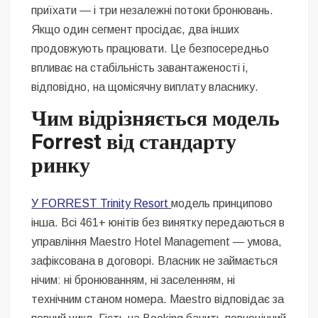
приїхати — і три незалежні потоки бронювань.
Якщо один сегмент просідає, два інших
продовжують працювати. Це безпосередньо
впливає на стабільність завантаженості і,
відповідно, на щомісячну виплату власнику.
Чим відрізняється модель
Forrest від стандарту
ринку
У FORREST Trinity Resort
модель принципово
інша. Всі 461+ юнітів без винятку передаються в
управління Maestro Hotel Management — умова,
зафіксована в договорі. Власник не займається
нічим: ні бронюванням, ні заселенням, ні
технічним станом номера. Maestro відповідає за