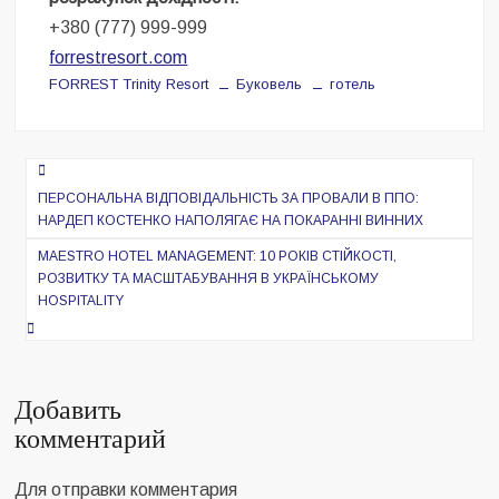
+380 (777) 999-999
forrestresort.com
FORREST Trinity Resort
Буковель
готель
Навигация
по
ПЕРСОНАЛЬНА ВІДПОВІДАЛЬНІСТЬ ЗА ПРОВАЛИ В ППО:
НАРДЕП КОСТЕНКО НАПОЛЯГАЄ НА ПОКАРАННІ ВИННИХ
записям
MAESTRO HOTEL MANAGEMENT: 10 РОКІВ СТІЙКОСТІ,
РОЗВИТКУ ТА МАСШТАБУВАННЯ В УКРАЇНСЬКОМУ
HOSPITALITY
Добавить
комментарий
Для отправки комментария