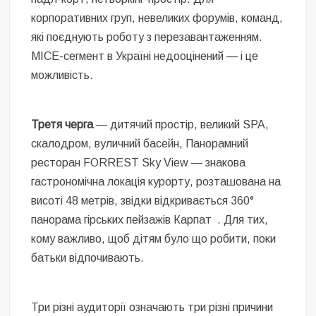
корпоративних груп, невеликих форумів, команд,
які поєднують роботу з перезавантаженням.
MICE-сегмент в Україні недооцінений — і це
можливість.
Третя черга
— дитячий простір, великий SPA,
скалодром, вуличний басейн, Панорамний
ресторан FORREST Sky View — знакова
гастрономічна локація курорту, розташована на
висоті 48 метрів, звідки відкривається 360°
панорама гірських пейзажів Карпат . Для тих,
кому важливо, щоб дітям було що робити, поки
батьки відпочивають.
Три різні аудиторії означають три різні причини