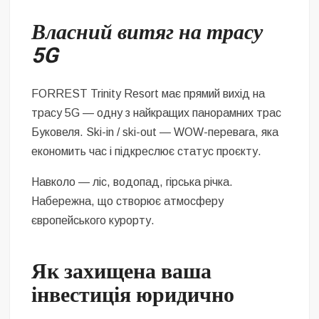
Власний витяг на трасу
5G
FORREST Trinity Resort має прямий вихід на
трасу 5G — одну з найкращих панорамних трас
Буковеля. Ski-in / ski-out — WOW-перевага, яка
економить час і підкреслює статус проєкту.
Навколо — ліс, водопад, гірська річка.
Набережна, що створює атмосферу
європейського курорту.
Як захищена ваша
інвестиція юридично