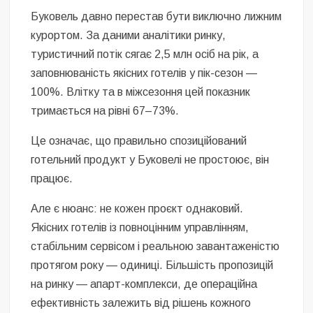
Буковель давно перестав бути виключно лижним
курортом. За даними аналітики ринку,
туристичний потік сягає 2,5 млн осіб на рік, а
заповнюваність якісних готелів у пік-сезон —
100%. Влітку та в міжсезоння цей показник
тримається на рівні 67–73%.
Це означає, що правильно спозиційований
готельний продукт у Буковелі не простоює, він
працює.
Але є нюанс: не кожен проєкт однаковий.
Якісних готелів із повноцінним управлінням,
стабільним сервісом і реальною завантаженістю
протягом року — одиниці. Більшість пропозицій
на ринку — апарт-комплекси, де операційна
ефективність залежить від рішень кожного