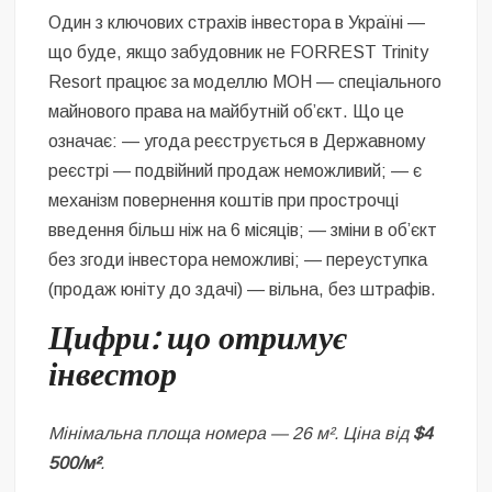
Один з ключових страхів інвестора в Україні —
що буде, якщо забудовник не FORREST Trinity
Resort працює за моделлю МОН — спеціального
майнового права на майбутній об’єкт. Що це
означає: — угода реєструється в Державному
реєстрі — подвійний продаж неможливий; — є
механізм повернення коштів при прострочці
введення більш ніж на 6 місяців; — зміни в об’єкт
без згоди інвестора неможливі; — переуступка
(продаж юніту до здачі) — вільна, без штрафів.
Цифри: що отримує
інвестор
Мінімальна площа номера — 26 м². Ціна від
$4
500/м²
.