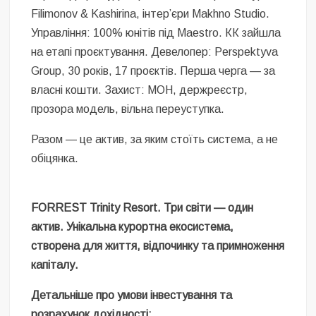
Filimonov & Kashirina, інтер’єри Makhno Studio.
Управління: 100% юнітів під Maestro. КК зайшла
на етапі проєктування. Девелопер: Perspektyva
Group, 30 років, 17 проєктів. Перша черга — за
власні кошти. Захист: МОН, держреєстр,
прозора модель, вільна переуступка.
Разом — це актив, за яким стоїть система, а не
обіцянка.
FORREST Trinity Resort. Три світи — один
актив. Унікальна курортна екосистема,
створена для життя, відпочинку та примноження
капіталу.
Детальніше про умови інвестування та
розрахунок дохідності: