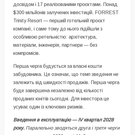
досвідом і 17 реалізованими проєктами. Понад
$300 мільйонів залучених інвестицій. FORREST
Trinity Resort — перший готельний проєкт
компанії, і саме тому до нього підійшли з
особливою ретельністю: архітектура,
матеріали, інженерія, партнери — без
компромісів.
Перша черга будується за власні кошти
забудовника. Це означає, що темп зведення не
залежить від швидкості продажів. Перша черга
буде завершена незалежно від кількості
проданих юнітів сьогодні. Для інвестора це
усуває один із ключових ризиків.
Введення в експлуатацію — IV квартал 2028
року.
Паралельно зводяться друга і третя черги