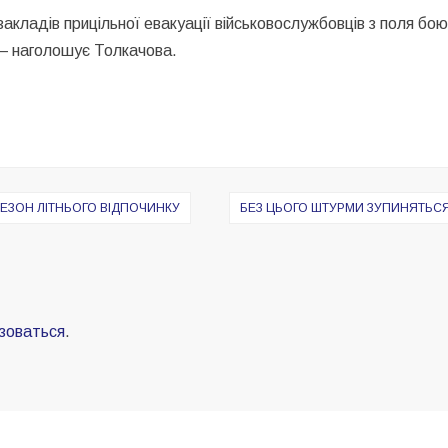
закладів прицільної евакуації військовослужбовців з поля бо
 — наголошує Толкачова.
СЕЗОН ЛІТНЬОГО ВІДПОЧИНКУ
БЕЗ ЦЬОГО ШТУРМИ ЗУПИНЯТЬСЯ:
зоваться
.