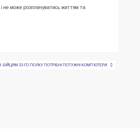
ю і не може розплачуватись життям та
 БІЙЦЯМ 33-ГО ПОЛКУ ПОТРІБНІ ПОТУЖНІ КОМПʼЮТЕРИ