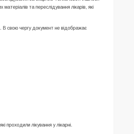
х матеріалів та переслідування лікарів, які
я. В свою чергу документ не відображає
які проходили лікування у лікарні.