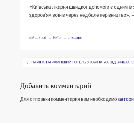
«Київська лікарня швидкої допомоги є одним із 
здоровʼям воїнів через недбале керівництво»,
військові
Київ
лікарня
Навигация
НАЙІНСТАГРАМНІШИЙ ГОТЕЛЬ У КАРПАТАХ ВІДКРИВАЄ 
по
записям
Добавить комментарий
Для отправки комментария вам необходимо
автори