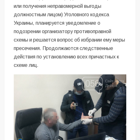
или получения неправомерной выгоды
должностным лицом) Уголовного кодекса
Украины, планируется уведомление о
подозрении организатору противоправной
схемы и решается вопрос об избрании ему меры
пресечения. Продолжаются следственные
действия по установлению всех причастных к
схеме лиц.