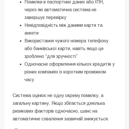
Помилки в паспортних даних або ІПН,
через які автоматична система не
завершує перевірку
Невідповідність між даними карти та
анкети
Використання чужого номера телефону
або банківської карти, навіть якщо це
зроблено “для зручності”
Одночасне оформлення кількох кредитів у
різних компаніях із коротким проміжком
часу
Система оцінює не одну окрему помилку, а
загальну картину. Якщо збігається декілька
ризикових факторів одночасно, шанс на
автоматичне схвалення зазвичай знижується.