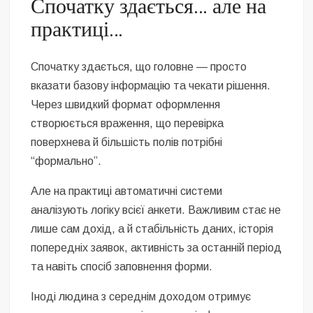
Спочатку здається… але на
практиці…
Спочатку здається, що головне — просто
вказати базову інформацію та чекати рішення.
Через швидкий формат оформлення
створюється враження, що перевірка
поверхнева й більшість полів потрібні
“формально”.
Але на практиці автоматичні системи
аналізують логіку всієї анкети. Важливим стає не
лише сам дохід, а й стабільність даних, історія
попередніх заявок, активність за останній період
та навіть спосіб заповнення форми.
Іноді людина з середнім доходом отримує