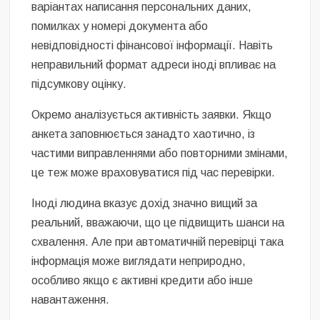
варіантах написання персональних даних,
помилках у номері документа або
невідповідності фінансової інформації. Навіть
неправильний формат адреси іноді впливає на
підсумкову оцінку.
Окремо аналізується активність заявки. Якщо
анкета заповнюється занадто хаотично, із
частими виправленнями або повторними змінами,
це теж може враховуватися під час перевірки.
Іноді людина вказує дохід значно вищий за
реальний, вважаючи, що це підвищить шанси на
схвалення. Але при автоматичній перевірці така
інформація може виглядати неприродно,
особливо якщо є активні кредити або інше
навантаження.