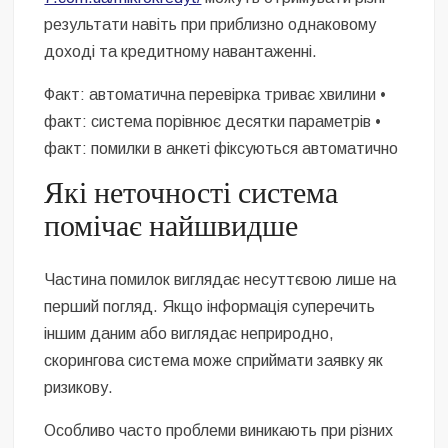
результати навіть при приблизно однаковому
доході та кредитному навантаженні.
Факт: автоматична перевірка триває хвилини •
факт: система порівнює десятки параметрів •
факт: помилки в анкеті фіксуються автоматично
Які неточності система
помічає найшвидше
Частина помилок виглядає несуттєвою лише на
перший погляд. Якщо інформація суперечить
іншим даним або виглядає неприродно,
скорингова система може сприймати заявку як
ризикову.
Особливо часто проблеми виникають при різних