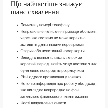
Що найчастіше знижує
шанс схвалення
Помилки у номері телефону
Неправильне написання прізвища або імені,
через яке система не може коректно
зіставити дані з іншими перевірками
Старий або неактивний номер карти
Занадто велика кількість заявок за
короткий період, навіть якщо частина з них
була лише попереднім розрахунком
Різні адреси проживання у заявках
Неточна інформація про роботу або дохід,
яка виглядає неприродно на фоні
загального фінансового навантаження
Часті виправлення анкети