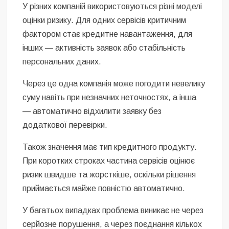
У різних компаній використовуються різні моделі
оцінки ризику. Для одних сервісів критичним
фактором стає кредитне навантаження, для
інших — активність заявок або стабільність
персональних даних.
Через це одна компанія може погодити невелику
суму навіть при незначних неточностях, а інша
— автоматично відхилити заявку без
додаткової перевірки.
Також значення має тип кредитного продукту.
При коротких строках частина сервісів оцінює
ризик швидше та жорсткіше, оскільки рішення
приймається майже повністю автоматично.
У багатьох випадках проблема виникає не через
серйозне порушення, а через поєднання кількох