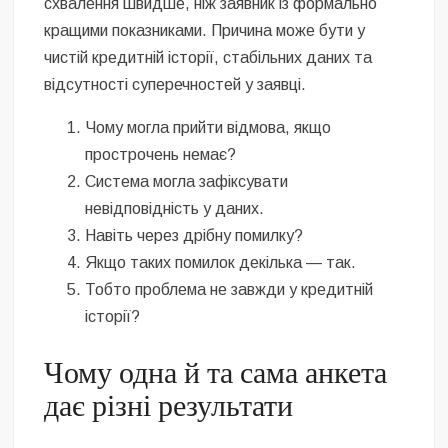
схвалення швидше, ніж заявник із формально
кращими показниками. Причина може бути у
чистій кредитній історії, стабільних даних та
відсутності суперечностей у заявці.
Чому могла прийти відмова, якщо
прострочень немає?
Система могла зафіксувати
невідповідність у даних.
Навіть через дрібну помилку?
Якщо таких помилок декілька — так.
Тобто проблема не завжди у кредитній
історії?
Чому одна й та сама анкета
дає різні результати