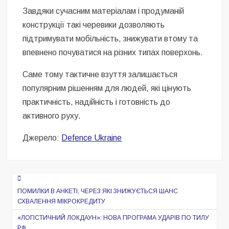
Завдяки сучасним матеріалам і продуманій
конструкції такі черевики дозволяють
підтримувати мобільність, знижувати втому та
впевнено почуватися на різних типах поверхонь.
Саме тому тактичне взуття залишається
популярним рішенням для людей, які цінують
практичність, надійність і готовність до
активного руху.
Джерело:
Defence Ukraine
Навигация
по
ПОМИЛКИ В АНКЕТІ, ЧЕРЕЗ ЯКІ ЗНИЖУЄТЬСЯ ШАНС
СХВАЛЕННЯ МІКРОКРЕДИТУ
записям
«ЛОГІСТИЧНИЙ ЛОКДАУН»: НОВА ПРОГРАМА УДАРІВ ПО ТИЛУ
РФ