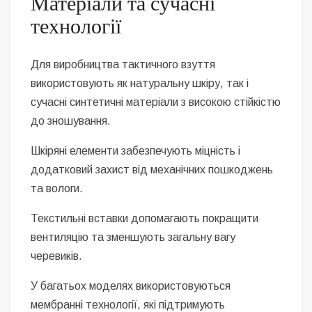
Матеріали та сучасні
технології
Для виробництва тактичного взуття
використовують як натуральну шкіру, так і
сучасні синтетичні матеріали з високою стійкістю
до зношування.
Шкіряні елементи забезпечують міцність і
додатковий захист від механічних пошкоджень
та вологи.
Текстильні вставки допомагають покращити
вентиляцію та зменшують загальну вагу
черевиків.
У багатьох моделях використовуються
мембранні технології, які підтримують