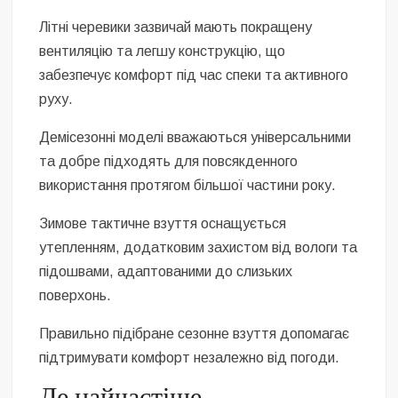
Літні черевики зазвичай мають покращену
вентиляцію та легшу конструкцію, що
забезпечує комфорт під час спеки та активного
руху.
Демісезонні моделі вважаються універсальними
та добре підходять для повсякденного
використання протягом більшої частини року.
Зимове тактичне взуття оснащується
утепленням, додатковим захистом від вологи та
підошвами, адаптованими до слизьких
поверхонь.
Правильно підібране сезонне взуття допомагає
підтримувати комфорт незалежно від погоди.
Де найчастіше