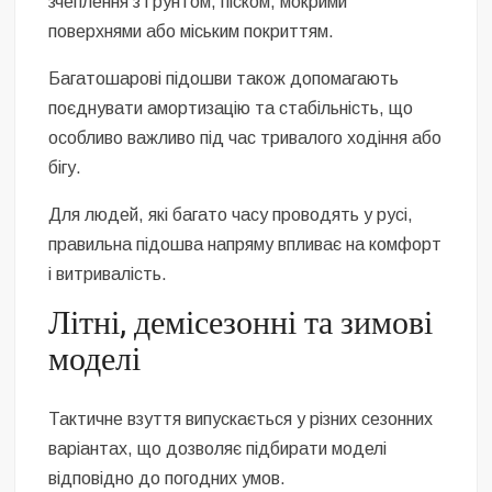
зчеплення з ґрунтом, піском, мокрими
поверхнями або міським покриттям.
Багатошарові підошви також допомагають
поєднувати амортизацію та стабільність, що
особливо важливо під час тривалого ходіння або
бігу.
Для людей, які багато часу проводять у русі,
правильна підошва напряму впливає на комфорт
і витривалість.
Літні, демісезонні та зимові
моделі
Тактичне взуття випускається у різних сезонних
варіантах, що дозволяє підбирати моделі
відповідно до погодних умов.