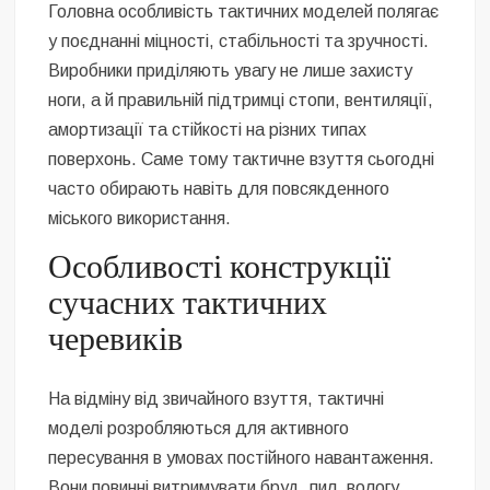
Головна особливість тактичних моделей полягає
у поєднанні міцності, стабільності та зручності.
Виробники приділяють увагу не лише захисту
ноги, а й правильній підтримці стопи, вентиляції,
амортизації та стійкості на різних типах
поверхонь. Саме тому тактичне взуття сьогодні
часто обирають навіть для повсякденного
міського використання.
Особливості конструкції
сучасних тактичних
черевиків
На відміну від звичайного взуття, тактичні
моделі розробляються для активного
пересування в умовах постійного навантаження.
Вони повинні витримувати бруд, пил, вологу,