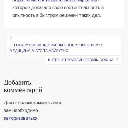
которое доказало свою состоятельность и
опытность в быстром решении таких дел.
Навигация
по
LELEKA BY ODESA ВІД SPATIUM GROUP: ІНВЕСТИЦІЯ У
МЕДИЦИНУ, МІСТО ТА МАЙБУТНЄ
записям
ИНТЕРНЕТ-МАГАЗИН GARMIN.COM.UA
Добавить
комментарий
Для отправки комментария
вам необходимо
авторизоваться
.