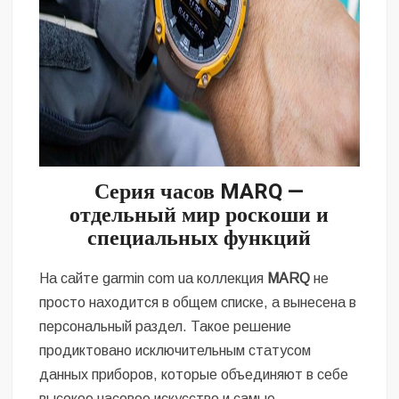
Серия часов MARQ
—
отдельный мир роскоши и
специальных функций
На сайте
garmin com ua
коллекция
MARQ
не
просто находится в общем списке, а вынесена в
персональный раздел. Такое решение
продиктовано исключительным статусом
данных приборов, которые объединяют в себе
высокое часовое искусство и самые