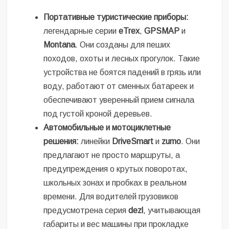
Портативные туристические приборы:
легендарные серии
eTrex
,
GPSMAP
и
Montana
. Они созданы для пеших
походов, охоты и лесных прогулок. Такие
устройства не боятся падений в грязь или
воду, работают от сменных батареек и
обеспечивают уверенный прием сигнала
под густой кроной деревьев.
Автомобильные и мотоциклетные
решения:
линейки
DriveSmart
и
zumo
. Они
предлагают не просто маршруты, а
предупреждения о крутых поворотах,
школьных зонах и пробках в реальном
времени. Для водителей грузовиков
предусмотрена серия
dezl
, учитывающая
габариты и вес машины при прокладке