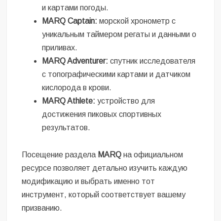
и картами погоды.
MARQ Captain:
морской хронометр с
уникальным таймером регаты и данными о
приливах.
MARQ Adventurer:
спутник исследователя
с топографическими картами и датчиком
кислорода в крови.
MARQ Athlete:
устройство для
достижения пиковых спортивных
результатов.
Посещение раздела
MARQ
на официальном
ресурсе позволяет детально изучить каждую
модификацию и выбрать именно тот
инструмент, который соответствует вашему
призванию.