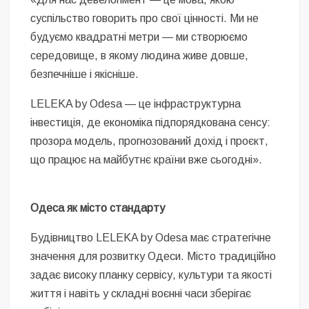
суспільство говорить про свої цінності. Ми не
будуємо квадратні метри — ми створюємо
середовище, в якому людина живе довше,
безпечніше і якісніше.
LELEKA by Odesa — це інфраструктурна
інвестиція, де економіка підпорядкована сенсу:
прозора модель, прогнозований дохід і проєкт,
що працює на майбутнє країни вже сьогодні».
Одеса як місто стандарту
Будівництво LELEKA by Odesa має стратегічне
значення для розвитку Одеси. Місто традиційно
задає високу планку сервісу, культури та якості
життя і навіть у складні воєнні часи зберігає