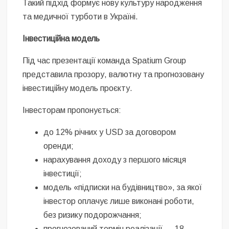
Такий підхід формує нову культуру народження
та медичної турботи в Україні.
Інвестиційна модель
Під час презентації команда Spatium Group
представила прозору, валютну та прогнозовану
інвестиційну модель проєкту.
Інвесторам пропонується:
до 12% річних у USD за договором
оренди;
нарахування доходу з першого місяця
інвестиції;
модель «підписки на будівництво», за якої
інвестор оплачує лише виконані роботи,
без ризику подорожчання;
прогнозований термін реалізації — 18