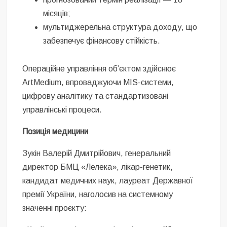
місяців;
мультиджерельна структура доходу, що
забезпечує фінансову стійкість.
Операційне управління обʼєктом здійснює
ArtMedium, впроваджуючи MIS-системи,
цифрову аналітику та стандартизовані
управлінські процеси.
Позиція медицини
Зукін Валерій Дмитрійович, генеральний
директор БМЦ «Лелека», лікар-генетик,
кандидат медичних наук, лауреат Державної
премії України, наголосив на системному
значенні проєкту: