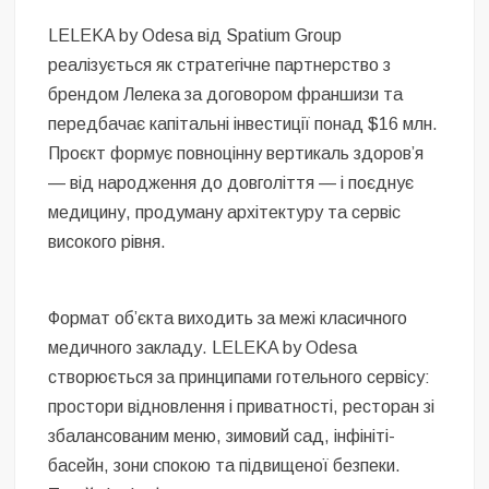
LELEKA by Odesa від Spatium Group
реалізується як стратегічне партнерство з
брендом Лелека за договором франшизи та
передбачає капітальні інвестиції понад $16 млн.
Проєкт формує повноцінну вертикаль здоровʼя
— від народження до довголіття — і поєднує
медицину, продуману архітектуру та сервіс
високого рівня.
Формат обʼєкта виходить за межі класичного
медичного закладу. LELEKA by Odesa
створюється за принципами готельного сервісу:
простори відновлення і приватності, ресторан зі
збалансованим меню, зимовий сад, інфініті-
басейн, зони спокою та підвищеної безпеки.