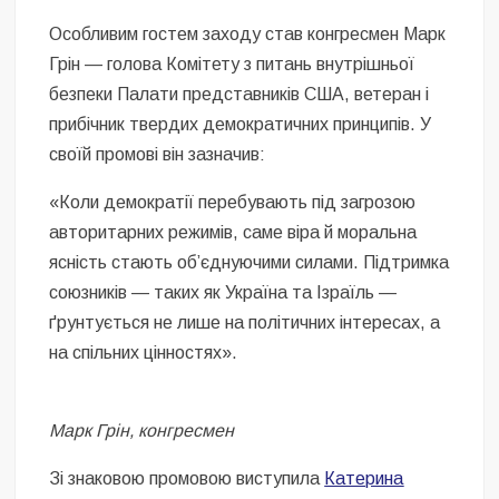
Особливим гостем заходу став конгресмен Марк
Грін — голова Комітету з питань внутрішньої
безпеки Палати представників США, ветеран і
прибічник твердих демократичних принципів. У
своїй промові він зазначив:
«Коли демократії перебувають під загрозою
авторитарних режимів, саме віра й моральна
ясність стають об’єднуючими силами. Підтримка
союзників — таких як Україна та Ізраїль —
ґрунтується не лише на політичних інтересах, а
на спільних цінностях».
Марк Грін, конгресмен
Зі знаковою промовою виступила
Катерина