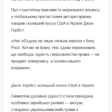
Про стратегічну важливість морального альянсу
у глобальному протистоянні авторитаризму
говорив і колишній посол США в Україні Джон
Гербст:
«Нас об’єднує не лише спільна загроза з боку
Росії, Китаю чи Ірану. Нас єднає переконання,
що свобода, гідність і верховенство права — не
предмет компромісу, а основа нашого
існування».
Джон Хербст, колишній посол США в Україні
Символом духовної єдності стала передача
особливої єврейської реліквії — мезузи,
створеної українськими майстрами з