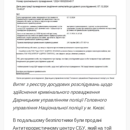
Витяг з реєстру досудових розслідувань щодо
здійснення кримінального провадження
Дарницьким управлінням поліції Головного
управління Національної поліції у м. Києві.
В подальшому безпілотники були продані
Антитерористичному центру СБУ, який на той