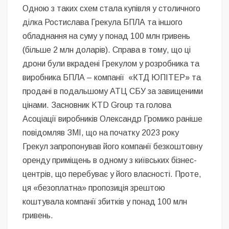
Одною з таких схем стала купівля у столичного
ділка Ростислава Грекула БПЛА та іншого
обладнання на суму у понад 100 млн гривень
(більше 2 млн доларів). Справа в тому, що ці
дрони були вкрадені Грекулом у розробника та
виробника БПЛА – компанії «КТД ЮПІТЕР» та
продані в подальшому АТЦ СБУ за завищеними
цінами. Засновник KTD Group та голова
Асоціації виробників Олександр Громико раніше
повідомляв ЗМІ, що на початку 2023 року
Грекул запропонував його компанії безкоштовну
оренду приміщень в одному з київських бізнес-
центрів, що перебуває у його власності. Проте,
ця «безоплатна» пропозиція зрештою
коштувала компанії збитків у понад 100 млн
гривень.