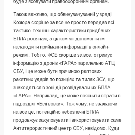
буде з’ясовувати правоохоронним органам.
Також важливо, що обвинувачуваний у зраді
Козюра скоріше за все не просто передав всі
тактико-технічні характеристики придбаних
БПЛА росіянам, а цілком міг допомогти їм
налагодити приймання інформації в онлайн-
режимі. Тобто, ФСБ скоріше за все, отримує
інформацію з дронів «ГАРА» паралельно АТЦ
СБУ, і це може бути причиною раптових
ракетних ударів по позиціях та тилах ЗСУ, що
знаходяться в зоні дії розвідувальних БПЛА
«ГАРА». Наприклад, це може пояснити втрати в
підрозділі «Білі вовки». Тож чому, не зважаючи
на все це, потенційно небезпечні БПЛА
продовжує закуповувати і використовувати саме
Антитерористичний центр СБУ, невідомо. Куди