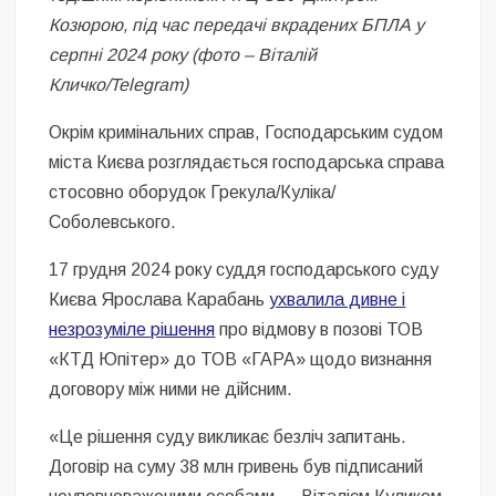
Козюрою, під час передачі вкрадених БПЛА у
серпні 2024 року (фото – Віталій
Кличко/Telegram)
Окрім кримінальних справ, Господарським судом
міста Києва розглядається господарська справа
стосовно оборудок Грекула/Куліка/
Соболевського.
17 грудня 2024 року суддя господарського суду
Києва Ярослава Карабань
ухвалила дивне і
незрозуміле рішення
про відмову в позові ТОВ
«КТД Юпітер» до ТОВ «ГАРА» щодо визнання
договору між ними не дійсним.
«Це рішення суду викликає безліч запитань.
Договір на суму 38 млн гривень був підписаний