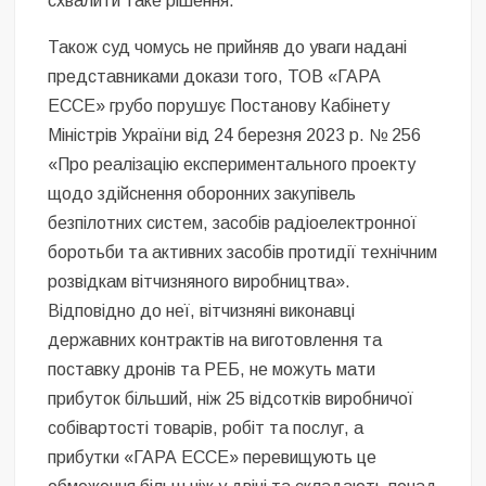
схвалити таке рішення.
Також суд чомусь не прийняв до уваги надані
представниками докази того, ТОВ «ГАРА
ЕССЕ» грубо порушує Постанову Кабінету
Міністрів України від 24 березня 2023 р. № 256
«Про реалізацію експериментального проекту
щодо здійснення оборонних закупівель
безпілотних систем, засобів радіоелектронної
боротьби та активних засобів протидії технічним
розвідкам вітчизняного виробництва».
Відповідно до неї, вітчизняні виконавці
державних контрактів на виготовлення та
поставку дронів та РЕБ, не можуть мати
прибуток більший, ніж 25 відсотків виробничої
собівартості товарів, робіт та послуг, а
прибутки «ГАРА ЕССЕ» перевищують це