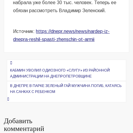
набрала уже более 30 тыс. человек. Теперь ее
обязан рассмотреть Владимир Зеленский.
Источник:
https://dnepr.news/news/nardep-iz-
dnepra-reshil-spasti-zhenschin-ot-armii
Навигация
по
КАБМИН УВОЛИЛ ОДИОЗНОГО «СЛУГУ» ИЗ РАЙОННОЙ
АДМИНИСТРАЦИИ НА ДНЕПРОПЕТРОВЩИНЕ
записям
В ДНЕПРЕ В ПАРКЕ ЗЕЛЕНЫЙ ГАЙ МУЖЧИНА ПОГИБ, КАТАЯСЬ
НА САНКАХ С РЕБЕНКОМ
Добавить
комментарий