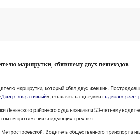
дителю маршрутки, сбившему двух пешеходов
одителю маршрутки, который сбил двух женщин. Пострадавш
«
Днепр оперативный
«, ссылаясь на документ
единого реест
ки Ленинского районного суда назначили 53-летнему водит
ртом на протяжении следующих трех лет.
е Метростроевской. Водитель общественного транспорта н