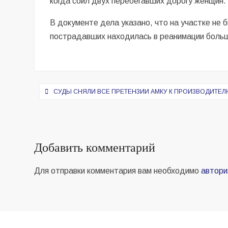
когда сбил двух перебегавших дорогу женщин
В документе дела указано, что на участке не
пострадавших находилась в реанимации боль
Навигация
СУДЫ СНЯЛИ ВСЕ ПРЕТЕНЗИИ АМКУ К ПРОИЗВОДИТЕ
по
записям
Добавить комментарий
Для отправки комментария вам необходимо
автори