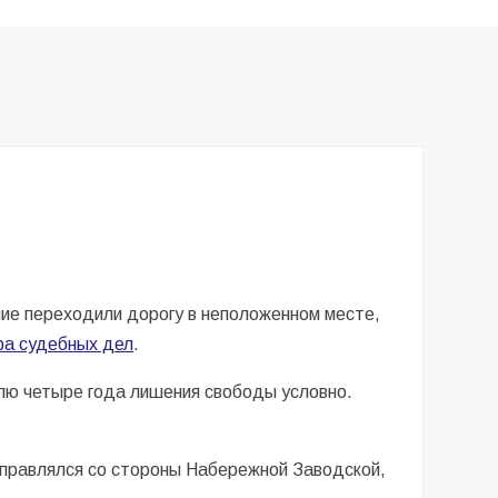
ие переходили дорогу в неположенном месте,
ра судебных дел
.
елю четыре года лишения свободы условно.
аправлялся со стороны Набережной Заводской,