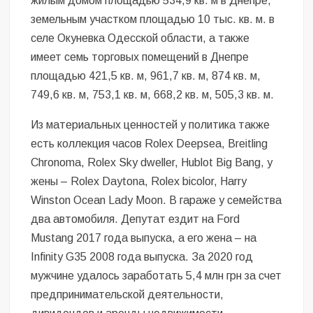
жилым домом площадью 534,9 кв. м в Днепре,
земельным участком площадью 10 тыс. кв. м. в
селе Окуневка Одесской области, а также
имеет семь торговых помещений в Днепре
площадью 421,5 кв. м, 961,7 кв. м, 874 кв. м,
749,6 кв. м, 753,1 кв. м, 668,2 кв. м, 505,3 кв. м.
Из материальных ценностей у политика также
есть коллекция часов Rolex Deepsea, Breitling
Chronoma, Rolex Sky dweller, Hublot Big Bang, у
жены – Rolex Daytona, Rolex bicolor, Harry
Winston Ocean Lady Moon. В гараже у семейства
два автомобиля. Депутат ездит на Ford
Mustang 2017 года выпуска, а его жена – на
Infinity G35 2008 года выпуска. За 2020 год
мужчине удалось заработать 5,4 млн грн за счет
предпринимательской деятельности,