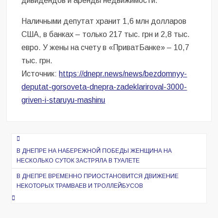
дивидендов и аренды недвижимости.
Наличными депутат хранит 1,6 млн долларов
США, в банках – только 217 тыс. грн и 2,8 тыс.
евро. У жены на счету в «ПриватБанке» – 10,7
тыс. грн.
Источник:
https://dnepr.news/news/bezdomnyy-
deputat-gorsoveta-dnepra-zadeklariroval-3000-
griven-i-staruyu-mashinu
Навигация
по
В ДНЕПРЕ НА НАБЕРЕЖНОЙ ПОБЕДЫ ЖЕНЩИНА НА
НЕСКОЛЬКО СУТОК ЗАСТРЯЛА В ТУАЛЕТЕ
записям
В ДНЕПРЕ ВРЕМЕННО ПРИОСТАНОВИТСЯ ДВИЖЕНИЕ
НЕКОТОРЫХ ТРАМВАЕВ И ТРОЛЛЕЙБУСОВ