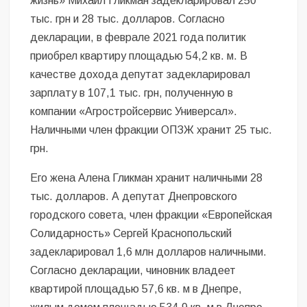
жизнь» Михаил Гликман задекларировал 250
тыс. грн и 28 тыс. долларов. Согласно
декларации, в феврале 2021 года политик
приобрел квартиру площадью 54,2 кв. м. В
качестве дохода депутат задекларировал
зарплату в 107,1 тыс. грн, полученную в
компании «Агростройсервис Универсал».
Наличными член фракции ОПЗЖ хранит 25 тыс.
грн.
Его жена Алена Гликман хранит наличными 28
тыс. долларов. А депутат Днепровского
городского совета, член фракции «Европейская
Солидарность» Сергей Краснопольский
задекларировал 1,6 млн долларов наличными.
Согласно декларации, чиновник владеет
квартирой площадью 57,6 кв. м в Днепре,