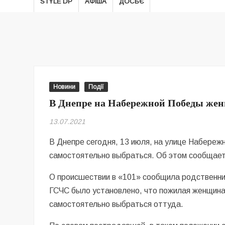
STYLE DP
АФІША
ДОСЬЄ
Новини
Події
В Днепре на Набережной Победы женщ
13.07.2021
В Днепре сегодня, 13 июля, на улице Набереж
самостоятельно выбраться. Об этом сообщае
О происшествии в «101» сообщила родственни
ГСЧС было установлено, что пожилая женщина, 
самостоятельно выбраться оттуда.