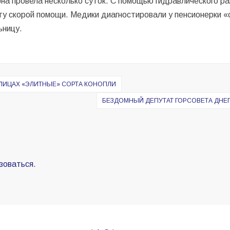
она провела несколько суток. С помощью гидравлического р
ету скорой помощи. Медики диагностировали у пенсионерки 
ьницу.
ЛИЦАХ «ЭЛИТНЫЕ» СОРТА КОНОПЛИ
БЕЗДОМНЫЙ ДЕПУТАТ ГОРСОВЕТА ДНЕП
зоваться
.