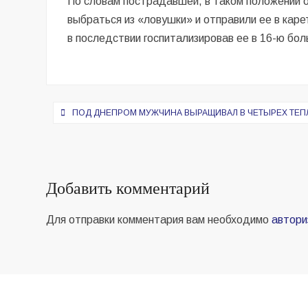
По словам пострадавшей, в таком положении 
выбраться из «ловушки» и отправили ее в кар
в последствии госпитализировав ее в 16-ю бол
Навигация
ПОД ДНЕПРОМ МУЖЧИНА ВЫРАЩИВАЛ В ЧЕТЫРЕХ ТЕП
по
записям
Добавить комментарий
Для отправки комментария вам необходимо
автори