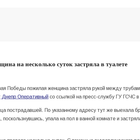
ина на несколько суток застряла в туалете
ная Победы пожилая женщина застряла рукой между трубами 
т
Днепр Оперативный
со ссылкой на пресс-службу ГУ ГСЧС в
ца пострадавшей. По указанному адресу тут же выехала б
поскользнувшись, упала на пол в ванной комнате и застрял