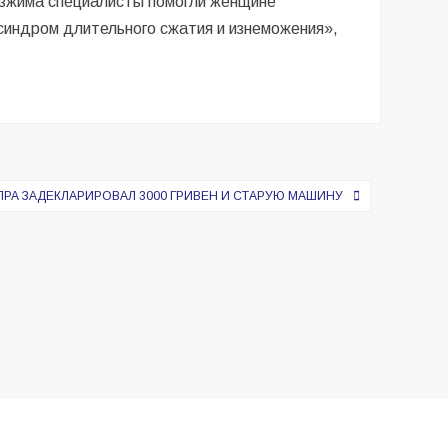
азжима специалисты помогли женщине
«синдром длительного сжатия и изнеможения»,
РА ЗАДЕКЛАРИРОВАЛ 3000 ГРИВЕН И СТАРУЮ МАШИНУ