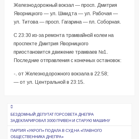
Железнодорожный вокзал — просп. Дмитрия
Яворницкого — ул. Шмидта — ул. Рабочая —
ул. Титова — просп. Гагарина — пл. Соборная.
С 23:30 из-за ремонта трамвайной колеи на
проспекте Дмитрия Яворницкого
приостановится движение трамваев №1.
Последние отправления с конечных остановок:
-. от Железнодорожного вокзала в 22:58;
— от ул. Центральной в 23:15.
Навигация
по
БЕЗДОМНЫЙ ДЕПУТАТ ГОРСОВЕТА ДНЕПРА
ЗАДЕКЛАРИРОВАЛ 3000 ГРИВЕН И СТАРУЮ МАШИНУ
записям
ПАРТИЯ «УКРОП» ПОДАЛА В СУД НА «ГЛАВНОГО
ОБЩЕСТВЕННИКА ДНЕПРА»