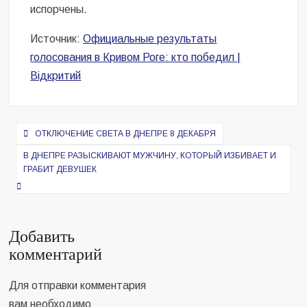
испорчены.
Источник:
Официальные результаты
голосования в Кривом Роге: кто победил |
Відкритий
Навигация
ОТКЛЮЧЕНИЕ СВЕТА В ДНЕПРЕ 8 ДЕКАБРЯ
по
В ДНЕПРЕ РАЗЫСКИВАЮТ МУЖЧИНУ, КОТОРЫЙ ИЗБИВАЕТ И
записям
ГРАБИТ ДЕВУШЕК
Добавить
комментарий
Для отправки комментария
вам необходимо