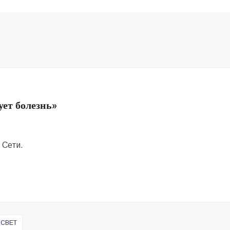
ует болезнь»
 Сети.
 СВЕТ