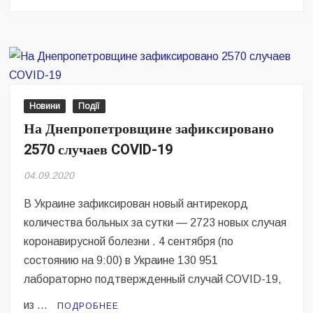
На
Днепропетровщине
—
2843
случая
COVID-
19
Новини
Події
На Днепропетровщине зафиксировано
2570 случаев COVID-19
04.09.2020
В Украине зафиксирован новый антирекорд
количества больных за сутки — 2723 новых случая
коронавирусной болезни . 4 сентября (по
состоянию на 9:00) в Украине 130 951
лабораторно подтвержденный случай COVID-19,
из …
ПОДРОБНЕЕ