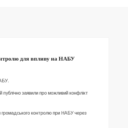
онтролю для впливу на НАБУ
НАБУ.
ій публічно заявили про можливий конфлікт
и громадського контролю при НАБУ через