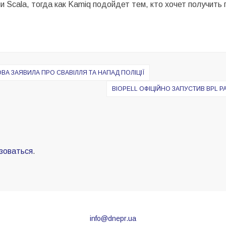
 Scala, тогда как Kamiq подойдет тем, кто хочет получить
А ЗАЯВИЛА ПРО СВАВІЛЛЯ ТА НАПАД ПОЛІЦІЇ
BIOPELL ОФІЦІЙНО ЗАПУСТИВ BPL P
зоваться
.
info@dnepr.ua