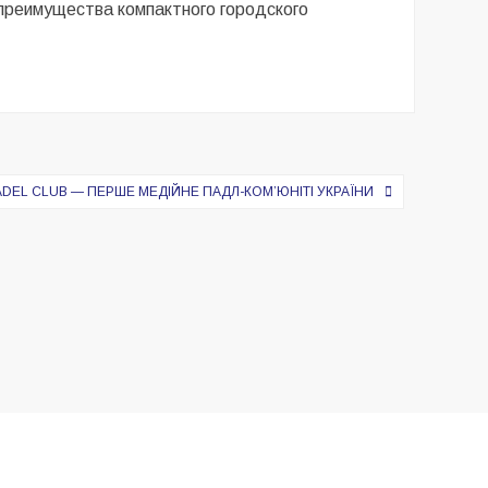
 преимущества компактного городского
ADEL CLUB — ПЕРШЕ МЕДІЙНЕ ПАДЛ-КОМ’ЮНІТІ УКРАЇНИ