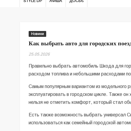
STYLE DP
АФІША
ДОСЬЄ
Новини
Как выбрать авто для городских поез
25.05.2026
Правильно выбрать автомобиль Шкода для горо
расходом топлива и небольшими расходами по
Самым популярным вариантом из модельного р
эксплуатировать в городском цикле. Также он
нельзя не отметить комфорт, который стал о
Есть также возможность выбрать универсал Ск
использоваться как семейный городской автом