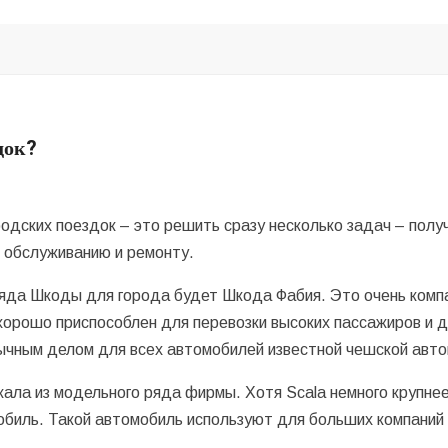
док?
дских поездок – это решить сразу несколько задач – полу
 обслуживанию и ремонту.
яда Шкоды для города будет Шкода Фабия. Это очень компа
 хорошо приспособлен для перевозки высоких пассажиров и д
бычным делом для всех автомобилей известной чешской авт
ала из модельного ряда фирмы. Хотя Scala немного крупнее
обиль. Такой автомобиль используют для больших компаний 