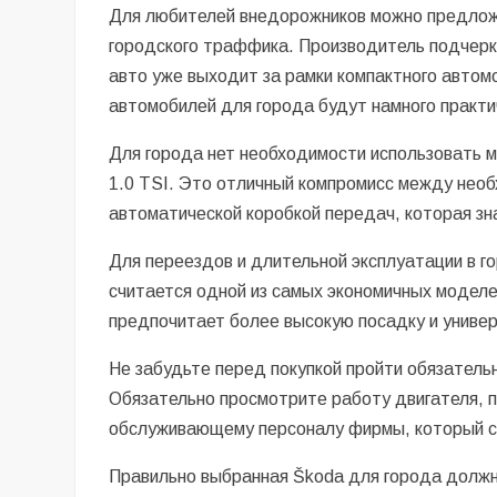
Для любителей внедорожников можно предложи
городского траффика. Производитель подчерк
авто уже выходит за рамки компактного авто
автомобилей для города будут намного практи
Для города нет необходимости использовать 
1.0 TSI. Это отличный компромисс между нео
автоматической коробкой передач, которая зн
Для переездов и длительной эксплуатации в г
считается одной из самых экономичных моделе
предпочитает более высокую посадку и униве
Не забудьте перед покупкой пройти обязатель
Обязательно просмотрите работу двигателя, п
обслуживающему персоналу фирмы, который с
Правильно выбранная Škoda для города должн