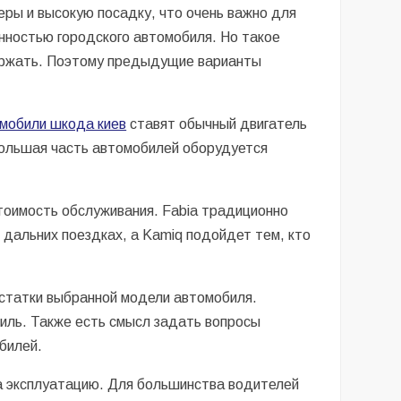
ры и высокую посадку, что очень важно для
нностью городского автомобиля. Но такое
держать. Поэтому предыдущие варианты
мобили шкода киев
ставят обычный двигатель
большая часть автомобилей оборудуется
тоимость обслуживания. Fabia традиционно
 дальних поездках, а Kamiq подойдет тем, кто
остатки выбранной модели автомобиля.
иль. Также есть смысл задать вопросы
билей.
а эксплуатацию. Для большинства водителей