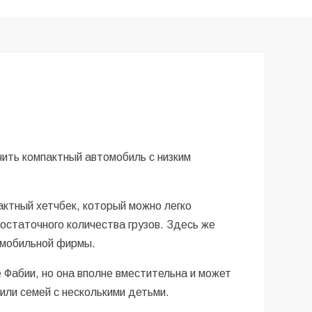
чить компактный автомобиль с низким
ктный хетчбек, который можно легко
остаточного количества грузов. Здесь же
омобильной фирмы.
 Фабии, но она вполне вместительна и может
или семей с несколькими детьми.