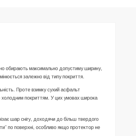
ично обирають максимально допустиму ширину,
змінюється залежно від типу покриття.
ьність. Проте взимку сухий асфальт
им холодним покриттям. У цих умовах широка
ізає шар снігу, доходячи до більш твердого
ти” по поверхні, особливо якщо протектор не