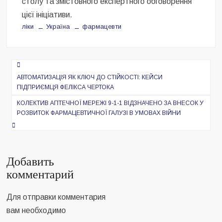
столу та змістовного експертного обговорення
цієї ініціативи.
ліки
Україна
фармацевти
Навигация
по
АВТОМАТИЗАЦІЯ ЯК КЛЮЧ ДО СТІЙКОСТІ: КЕЙСИ
ПІДПРИЄМЦЯ ФЕЛІКСА ЧЕРТОКА
записям
КОЛЕКТИВ АПТЕЧНОЇ МЕРЕЖІ 9-1-1 ВІДЗНАЧЕНО ЗА ВНЕСОК У
РОЗВИТОК ФАРМАЦЕВТИЧНОЇ ГАЛУЗІ В УМОВАХ ВІЙНИ
Добавить
комментарий
Для отправки комментария
вам необходимо