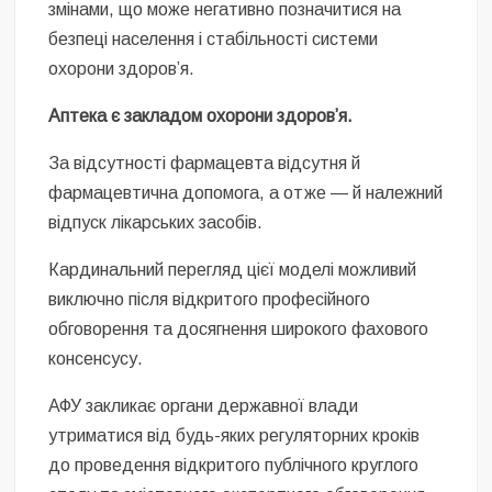
змінами, що може негативно позначитися на
безпеці населення і стабільності системи
охорони здоров’я.
Аптека є закладом охорони здоров’я.
За відсутності фармацевта відсутня й
фармацевтична допомога, а отже — й належний
відпуск лікарських засобів.
Кардинальний перегляд цієї моделі можливий
виключно після відкритого професійного
обговорення та досягнення широкого фахового
консенсусу.
АФУ закликає органи державної влади
утриматися від будь-яких регуляторних кроків
до проведення відкритого публічного круглого