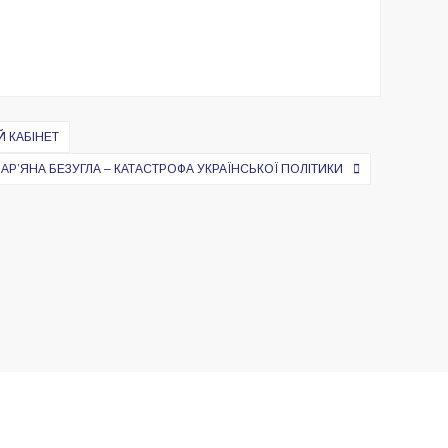
Й КАБІНЕТ
АРʼЯНА БЕЗУГЛА – КАТАСТРОФА УКРАЇНСЬКОЇ ПОЛІТИКИ