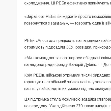
охолодження. Ці РЕБи ефективно пригнічують в
«Зараз без РЕБів виїжджати просто неможливо.
повернутися з завдань», — говорить один із вій
РЕБи «Апостол» працюють на напрямках найвищ
отримують підрозділи ЗСУ, розвідка, прикордон
«Ми з командою та партнерами об’єднані спіль
наглядової ради фонду Валерій Дубіль. — Доп
Крім РЕБів, військові отримали тисячі зарядних 
гарантують стабільний зв’язок навіть у зонах 
навіть у найскладніших умовах під час евакуації
Ця підтримка стала можливою завдяки співпраці 
на передову. Уже здійснено 270 таких виїздів, 