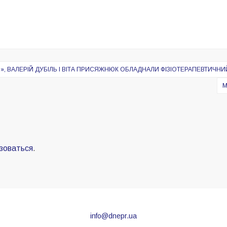
Б
Я», ВАЛЕРІЙ ДУБІЛЬ І ВІТА ПРИСЯЖНЮК ОБЛАДНАЛИ ФІЗІОТЕРАПЕВТИЧНИ
М
зоваться
.
info@dnepr.ua