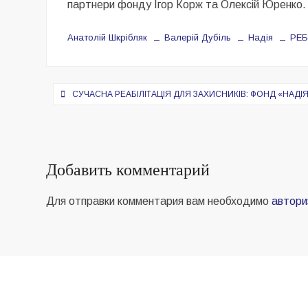
партнери фонду Ігор Корж та Олексій Юренко.
Анатолій Шкрібляк
Валерій Дубіль
Надія
РЕ
Навигация
СУЧАСНА РЕАБІЛІТАЦІЯ ДЛЯ ЗАХИСНИКІВ: ФОНД «НАДІ
по
записям
Добавить комментарий
Для отправки комментария вам необходимо
автори