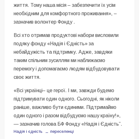
життя. Тому наша місія – забезпечити їх усім
необхідним для комфортного проживання», –
зазначив волонтер Фонду .
Всі хто отримав продуктові набори висловили
подяку фонду «Надія і Єдність» за
небайдужість та підтримку. Адже, завдяки
таким спільним зусиллям ми наближаємо
перемогу і допомагаємо людям відбудовувати
своє життя.
«Всі українці– це герої. І ми, завжди будемо
підтримувати один одного. Сьогодні, як ніколи
раніше, важливо бути єдиними. Підтримаймо
один одного і разом відбудуємо нашу країну!»,
— зазначив голова БФ Фонду «Надія і Єдність”.
Надія і єдність
переселенці