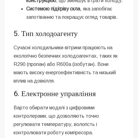
конструкцією
, що зменшує втрати холоду.
Системою підігріву скла
, яка запобігає
запотіванню та покращує огляд товарів.
5. Тип холодоагенту
Сучасні холодильники-вітрини працюють на
екологічно безпечних холодоагентах, таких як
R290 (пропан) або R600a (ізобутан). Вони
мають високу енергоефективність та низький
вплив на довкілля.
6. Електронне управління
Варто обирати моделі з цифровими
контролерами, що дозволяють точно
регулювати температуру, вологість і
контролювати роботу компресора.