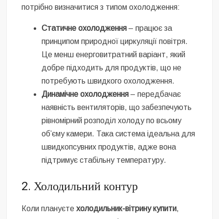
потрібно визначитися з типом охолодження:
Статичне охолодження
– працює за
принципом природної циркуляції повітря.
Це менш енерговитратний варіант, який
добре підходить для продуктів, що не
потребують швидкого охолодження.
Динамічне охолодження
– передбачає
наявність вентиляторів, що забезпечують
рівномірний розподіл холоду по всьому
об’єму камери. Така система ідеальна для
швидкопсувних продуктів, адже вона
підтримує стабільну температуру.
2. Холодильний контур
Коли плануєте
холодильник-вітрину купити
,