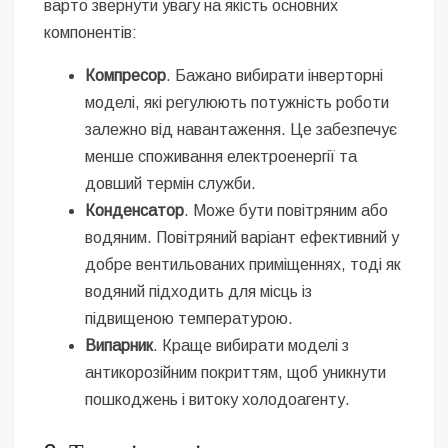
варто звернути увагу на якість основних
компонентів:
Компресор
. Бажано вибирати інверторні
моделі, які регулюють потужність роботи
залежно від навантаження. Це забезпечує
менше споживання електроенергії та
довший термін служби.
Конденсатор
. Може бути повітряним або
водяним. Повітряний варіант ефективний у
добре вентильованих приміщеннях, тоді як
водяний підходить для місць із
підвищеною температурою.
Випарник
. Краще вибирати моделі з
антикорозійним покриттям, щоб уникнути
пошкоджень і витоку холодоагенту.