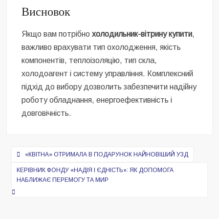
Висновок
Якщо вам потрібно
холодильник-вітрину купити
,
важливо врахувати тип охолодження, якість
компонентів, теплоізоляцію, тип скла,
холодоагент і систему управління. Комплексний
підхід до вибору дозволить забезпечити надійну
роботу обладнання, енергоефективність і
довговічність.
Навигация
«КВІТНА» ОТРИМАЛА В ПОДАРУНОК НАЙНОВІШИЙ УЗД
по
КЕРІВНИК ФОНДУ «НАДІЯ І ЄДНІСТЬ»: ЯК ДОПОМОГА
записям
НАБЛИЖАЄ ПЕРЕМОГУ ТА МИР