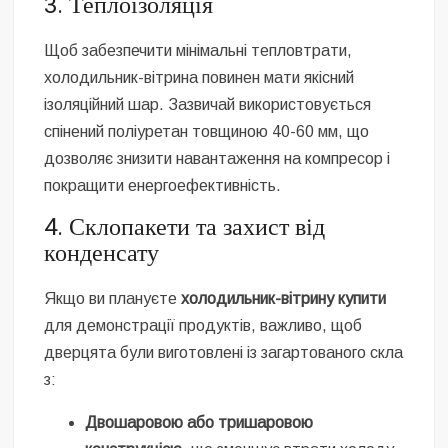
3. Теплоізоляція
Щоб забезпечити мінімальні тепловтрати,
холодильник-вітрина повинен мати якісний
ізоляційний шар. Зазвичай використовується
спінений поліуретан товщиною 40-60 мм, що
дозволяє знизити навантаження на компресор і
покращити енергоефективність.
4. Склопакети та захист від
конденсату
Якщо ви плануєте
холодильник-вітрину купити
для демонстрації продуктів, важливо, щоб
дверцята були виготовлені із загартованого скла
з:
Двошаровою або тришаровою