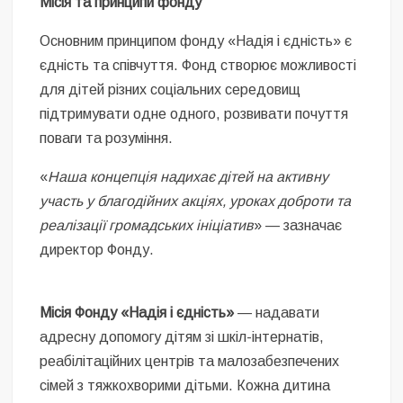
Місія та принципи фонду
Основним принципом фонду «Надія і єдність» є
єдність та співчуття. Фонд створює можливості
для дітей різних соціальних середовищ
підтримувати одне одного, розвивати почуття
поваги та розуміння.
«
Наша концепція надихає дітей на активну
участь у благодійних акціях, уроках доброти та
реалізації громадських ініціатив
» — зазначає
директор Фонду.
Місія Фонду «Надія і єдність»
— надавати
адресну допомогу дітям зі шкіл-інтернатів,
реабілітаційних центрів та малозабезпечених
сімей з тяжкохворими дітьми. Кожна дитина