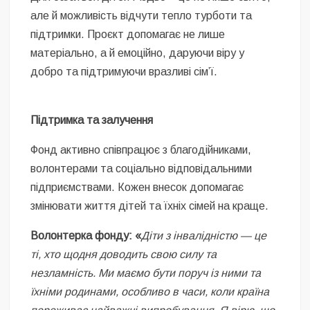
але й можливість відчути тепло турботи та
підтримки. Проєкт допомагає не лише
матеріально, а й емоційно, даруючи віру у
добро та підтримуючи вразливі сім’ї.
Підтримка та залучення
Фонд активно співпрацює з благодійниками,
волонтерами та соціально відповідальними
підприємствами. Кожен внесок допомагає
змінювати життя дітей та їхніх сімей на краще.
Волонтерка фонду: «
Діти з інвалідністю — це
ті, хто щодня доводить свою силу та
незламність. Ми маємо бути поруч із ними та
їхніми родинами, особливо в часи, коли країна