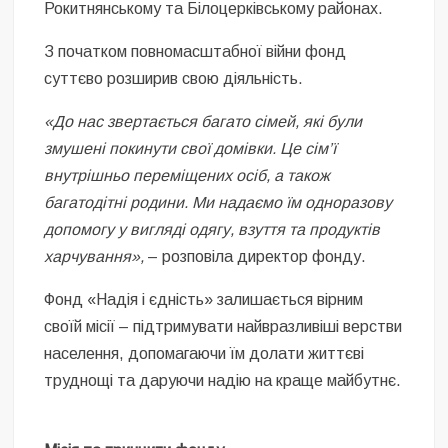
Рокитнянському та Білоцерківському районах.
З початком повномасштабної війни фонд
суттєво розширив свою діяльність.
«До нас звертається багато сімей, які були
змушені покинути свої домівки. Це сім’ї
внутрішньо переміщених осіб, а також
багатодітні родини. Ми надаємо їм одноразову
допомогу у вигляді одягу, взуття та продуктів
харчування»,
– розповіла директор фонду.
Фонд «Надія і єдність» залишається вірним
своїй місії – підтримувати найвразливіші верстви
населення, допомагаючи їм долати життєві
труднощі та даруючи надію на краще майбутнє.