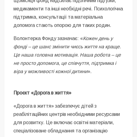
Щомісяця фонд надсилає підопічним підгузки,
медикаменти та інші необхідні речі. Психологічна
підтримка, консультації та матеріальна
допомога стають опорою для таких родин.
Волонтерка Фонду зазначає: «
Кожен день у
фонді – це шанс змінити чиєсь життя на краще.
Це наша головна мотивація. Наша робота – це
не просто допомога, це співчуття, підтримка і
віра у можливості кожної дитини
».
Проєкт «Дорога в життя»
«Дорога в життя» забезпечує дітей з
реабілітаційних центрів необхідними ресурсами
для розвитку. Це включає освітні матеріали,
спеціалізоване обладнання та організацію