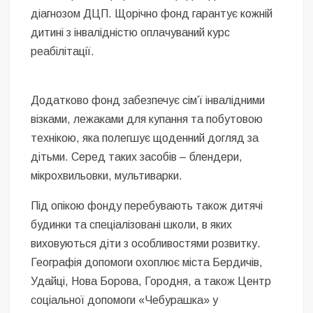
діагнозом ДЦП. Щорічно фонд гарантує кожній
дитині з інвалідністю оплачуваний курс
реабілітації.
Додатково фонд забезпечує сім’ї інвалідними
візками, лежаками для купання та побутовою
технікою, яка полегшує щоденний догляд за
дітьми. Серед таких засобів – блендери,
мікрохвильовки, мультиварки.
Під опікою фонду перебувають також дитячі
будинки та спеціалізовані школи, в яких
виховуються діти з особливостями розвитку.
Географія допомоги охоплює міста Бердичів,
Удайці, Нова Борова, Городня, а також Центр
соціальної допомоги «Чебурашка» у