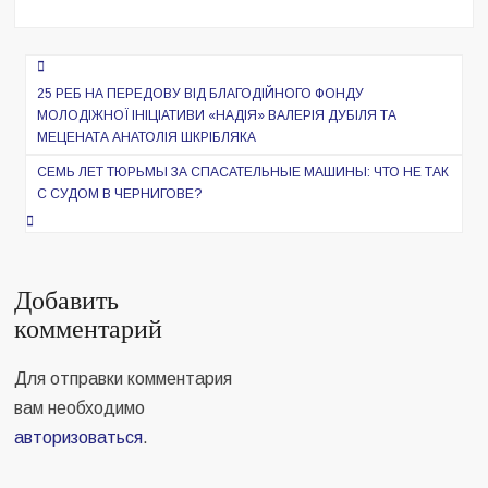
Навигация
по
25 РЕБ НА ПЕРЕДОВУ ВІД БЛАГОДІЙНОГО ФОНДУ
МОЛОДІЖНОЇ ІНІЦІАТИВИ «НАДІЯ» ВАЛЕРІЯ ДУБІЛЯ ТА
записям
МЕЦЕНАТА АНАТОЛІЯ ШКРІБЛЯКА
СЕМЬ ЛЕТ ТЮРЬМЫ ЗА СПАСАТЕЛЬНЫЕ МАШИНЫ: ЧТО НЕ ТАК
С СУДОМ В ЧЕРНИГОВЕ?
Добавить
комментарий
Для отправки комментария
вам необходимо
авторизоваться
.