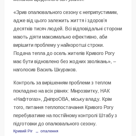
«Зрив опалювального сезону є неприпустимим,
адже від цього залежить життя і здоров’я
десятків тисяч людей. Всі відповідальні сторони
мають діяти максимально ефективно, аби
вирішити проблему у найкоротші строки.
Подача тепла до осель жителів Кривого Рогу
має бути відновлено без жодних зволікань», –
наголосив Василь Шкураков.
Контроль за вирішенням проблеми з теплом
покладено на всіх рівнях: Мінрозвитку, НАК
«Нафтогаз», ДніпроОВА, міську владу. Крім
того, питання теплопостачання Кривого Рогу
перебуватиме на постійному контролі Штабу з
підготовки до опалювального сезону.
Кривий Ріг
опалення