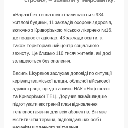
«Наразі без тепла в місті залишаються 934
житлові будинки, 11 закладів охорони здоров’я,
включно з Криворізькою міською лікарнею №16,
де працює стаціонар, 43 заклади освіти, а
також територіальний центр соціального
захисту. Це близько 110 тисяч жителів, які досі
залишаються без опалення.
Василь Шкураков заслухав доповіді по ситуації
керівництва міської влади, обласної військової
адміністрації, представників НАК «Нафтогаз»
та Криворізької ТЕЦ. Доручив якнайшвидше
підготувати екстрений план відновлення
теплопостачання для всіх абонентів. Він має
містити чіткі терміни, відповідальних осіб і
механізм щоденного звітування.