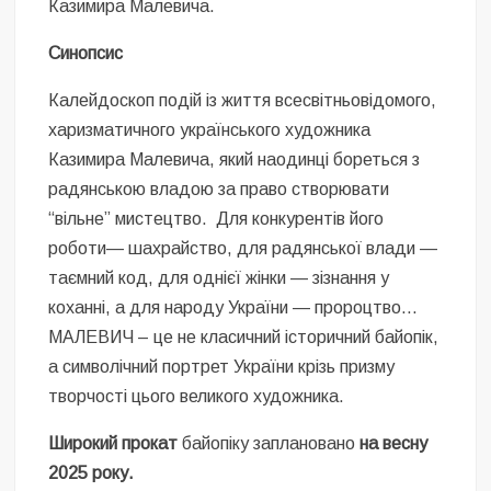
Казимира Малевича.
Синопсис
Калейдоскоп подій із життя всесвітньовідомого,
харизматичного українського художника
Казимира Малевича, який наодинці бореться з
радянською владою за право створювати
“вільне” мистецтво. Для конкурентів його
роботи— шахрайство, для радянської влади —
таємний код, для однієї жінки — зізнання у
коханні, а для народу України — пророцтво…
МАЛЕВИЧ – це не класичний історичний байопік,
а символічний портрет України крізь призму
творчості цього великого художника.
Широкий прокат
байопіку заплановано
на весну
2025 року.