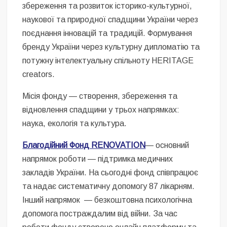
збереження та розвиток історико-культурної,
наукової та природної спадщини України через
поєднання інновацій та традицій. Формування
бренду України через культурну дипломатію та
потужну інтелектуальну спільноту HERITAGE
creators.
Місія фонду — створення, збереження та
відновлення спадщини у трьох напрямках:
наука, екологія та культура.
Благодійний Фонд RENOVATION
— основний
напрямок роботи — підтримка медичних
закладів України. На сьогодні фонд співпрацює
та надає систематичну допомогу 87 лікарням.
Інший напрямок — безкоштовна психологічна
допомога постраждалим від війни. За час