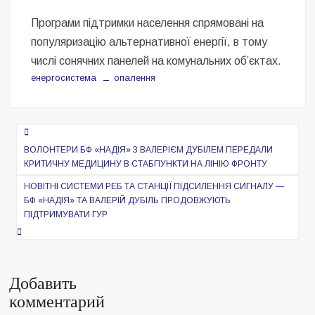
Програми підтримки населення спрямовані на
популяризацію альтернативної енергії, в тому
числі сонячних панелей на комунальних об’єктах.
енергосистема
опалення
Навигация
по
ВОЛОНТЕРИ БФ «НАДІЯ» З ВАЛЕРІЄМ ДУБІЛЕМ ПЕРЕДАЛИ
КРИТИЧНУ МЕДИЦИНУ В СТАБПУНКТИ НА ЛІНІЮ ФРОНТУ
записям
НОВІТНІ СИСТЕМИ РЕБ ТА СТАНЦІЇ ПІДСИЛЕННЯ СИГНАЛУ —
БФ «НАДІЯ» ТА ВАЛЕРІЙ ДУБІЛЬ ПРОДОВЖУЮТЬ
ПІДТРИМУВАТИ ГУР
Добавить
комментарий