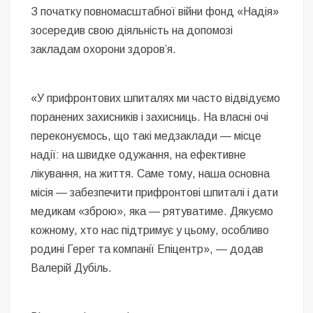
З початку повномасштабної війни фонд «Надія»
зосередив свою діяльність на допомозі
закладам охорони здоров’я.
«У прифронтових шпиталях ми часто відвідуємо
поранених захисників і захисниць. На власні очі
переконуємось, що такі медзаклади — місце
надії: на швидке одужання, на ефективне
лікування, на життя. Саме тому, наша основна
місія — забезпечити прифронтові шпиталі і дати
медикам «зброю», яка — рятуватиме. Дякуємо
кожному, хто нас підтримує у цьому, особливо
родині Герег та компанії Епіцентр», — додав
Валерій Дубіль.