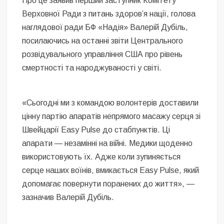
Про це заявив перший заступник Комітету
Верховної Ради з питань здоровʼя нації, голова
наглядової ради БФ «Надія» Валерій Дубіль,
посилаючись на останні звіти Центрального
розвідувального управління США про рівень
смертності та народжуваності у світі.
«Сьогодні ми з командою волонтерів доставили
цінну партію апаратів непрямого масажу серця зі
Швейцарії Easy Pulse до стабпунктів. Ці
апарати — незамінні на війні. Медики щоденно
використовують їх. Адже коли зупиняється
серце наших воїнів, вмикається Easy Pulse, який
допомагає повернути поранених до життя», —
зазначив Валерій Дубіль.