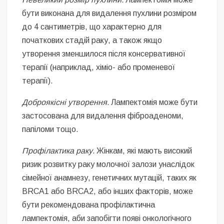
бути виконана для видалення пухлини розміром
до 4 сантиметрів, що характерно для
початкових стадій раку, а також якщо
утворення зменшилося після консервативної
терапії (наприклад, хіміо- або променевої
терапії).
Доброякісні утворення.
Лампектомія може бути
застосована для видалення фіброаденоми,
папіломи тощо.
Профілактика раку.
Жінкам, які мають високий
ризик розвитку раку молочної залози унаслідок
сімейної анамнезу, генетичних мутацій, таких як
BRCA1 або BRCA2, або інших факторів, може
бути рекомендована профілактична
лампектомія, аби запобігти появі онкологічного