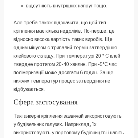
відсутність внутрішніх напруг тощо.
Але треба також відзначити, що цей тип
кріплення має кілька недоліків. По-перше, це
відносно висока вартість таких виробів. Ще
одним мінусом є тривалий термін затвердіння
клейового складу. При температурі 20 ° C клей
твердне протягом 20-40 хвилин. При -5°C час
полімеризації може досягати 6 годин. За ще
нижчих температур процес затвердіння не
відбувається.
Сфера застосування
Такі анкерні кріплення зазвичай використовують
у будівельних галузях. Наприклад, їх
використовують у портовому будівництві і навіть