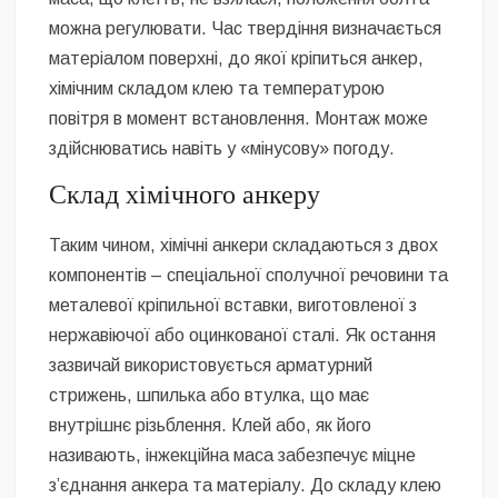
можна регулювати. Час твердіння визначається
матеріалом поверхні, до якої кріпиться анкер,
хімічним складом клею та температурою
повітря в момент встановлення. Монтаж може
здійснюватись навіть у «мінусову» погоду.
Склад хімічного анкеру
Таким чином, хімічні анкери складаються з двох
компонентів – спеціальної сполучної речовини та
металевої кріпильної вставки, виготовленої з
нержавіючої або оцинкованої сталі. Як остання
зазвичай використовується арматурний
стрижень, шпилька або втулка, що має
внутрішнє різьблення. Клей або, як його
називають, інжекційна маса забезпечує міцне
з’єднання анкера та матеріалу. До складу клею