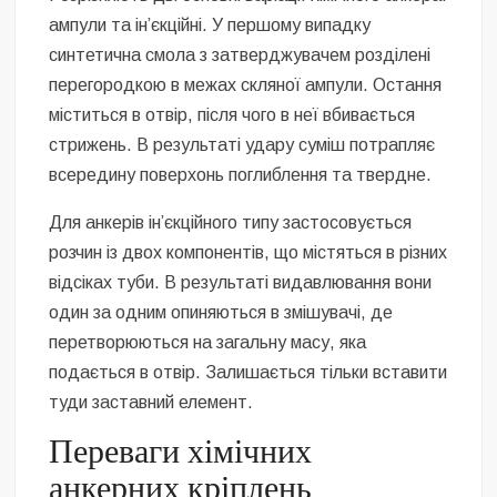
ампули та ін’єкційні. У першому випадку
синтетична смола з затверджувачем розділені
перегородкою в межах скляної ампули. Остання
міститься в отвір, після чого в неї вбивається
стрижень. В результаті удару суміш потрапляє
всередину поверхонь поглиблення та твердне.
Для анкерів ін’єкційного типу застосовується
розчин із двох компонентів, що містяться в різних
відсіках туби. В результаті видавлювання вони
один за одним опиняються в змішувачі, де
перетворюються на загальну масу, яка
подається в отвір. Залишається тільки вставити
туди заставний елемент.
Переваги хімічних
анкерних кріплень