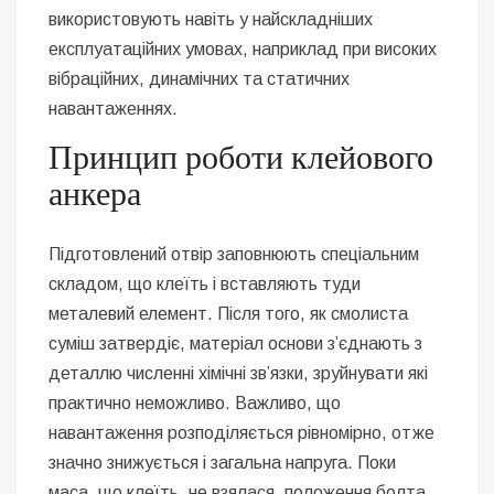
використовують навіть у найскладніших
експлуатаційних умовах, наприклад при високих
вібраційних, динамічних та статичних
навантаженнях.
Принцип роботи клейового
анкера
Підготовлений отвір заповнюють спеціальним
складом, що клеїть і вставляють туди
металевий елемент. Після того, як смолиста
суміш затвердіє, матеріал основи з’єднають з
деталлю численні хімічні зв’язки, зруйнувати які
практично неможливо. Важливо, що
навантаження розподіляється рівномірно, отже
значно знижується і загальна напруга. Поки
маса, що клеїть, не взялася, положення болта