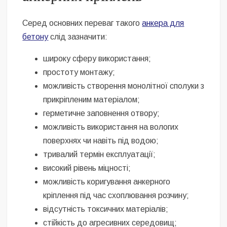
Серед основних переваг такого
анкера для
бетону
слід зазначити:
широку сферу використання;
простоту монтажу;
можливість створення монолітної сполуки з
прикріпленим матеріалом;
герметичне заповнення отвору;
можливість використання на вологих
поверхнях чи навіть під водою;
тривалий термін експлуатації;
високий рівень міцності;
можливість коригування анкерного
кріплення під час схоплювання розчину;
відсутність токсичних матеріалів;
стійкість до агресивних середовищ;