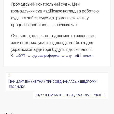
Громадський контрольний суд». Цей
громадський суд «здійснює нагляд за роботою
судів та забезпечує дотримання законів у
процесі їх роботи», — запевнив чат.
Очевидно, що з час за допомогою численних
запитів користувачів відповіді чат-бота для
української аудиторії будуть вдосконалені.
ChatGPT
судова реформа
штучний інтелект
Навигация
по
ИНИЦИАТИВА «КВІТНА» ПРИСОЕДИНИЛАСЬ К ЩЕДРОМУ
ВТОРНИКУ
записям
ПІДОПІЧНА БФ «КВІТНА» ДОСЯГЛА РЕМІСІЇ