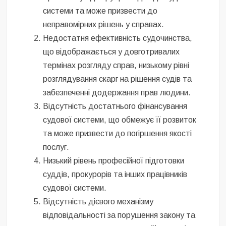
системи та може призвести до
неправомірних рішень у справах.
Недостатня ефективність судочинства,
що відображається у довготривалих
термінах розгляду справ, низькому рівні
розглядування скарг на рішення судів та
забезпеченні додержання прав людини.
Відсутність достатнього фінансування
судової системи, що обмежує її розвиток
та може призвести до погіршення якості
послуг.
Низький рівень професійної підготовки
суддів, прокурорів та інших працівників
судової системи.
Відсутність дієвого механізму
відповідальності за порушення закону та