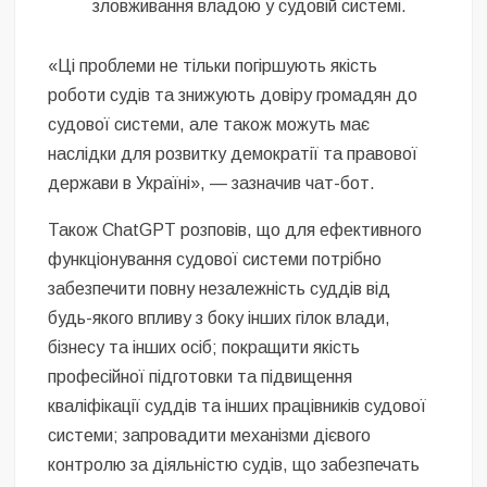
зловживання владою у судовій системі.
«Ці проблеми не тільки погіршують якість
роботи судів та знижують довіру громадян до
судової системи, але також можуть має
наслідки для розвитку демократії та правової
держави в Україні», — зазначив чат-бот.
Також
ChatGPT розповів, що для ефективного
функціонування судової системи потрібно
забезпечити повну незалежність суддів від
будь-якого впливу з боку інших гілок влади,
бізнесу та інших осіб; покращити якість
професійної підготовки та підвищення
кваліфікації суддів та інших працівників судової
системи; запровадити механізми дієвого
контролю за діяльністю судів, що забезпечать