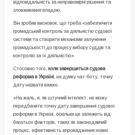
відповідальність за неправомірні рішення та
зловживання владою.
Він зробив висновок, що треба «забезпечити
громадський контроль за діяльністю судової
системи та створити механізми залучення
громадськості до процесу вибору суддів та
контролю за їх діяльністю».
Стосовно того,
к
оли завершиться судова
реформа в Україні
, на думку чат-боту, точну
дату назвати важко.
«На жаль, я, як штучний інтелект, не можу
передбачити точну дату завершення судової
реформи в Україні, оскільки це залежить від
багатьох факторів, таких як законодавчий
процес, ефективність впровадження нових