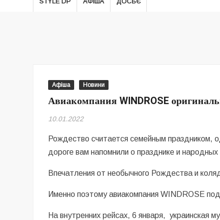
STYLE DP
АФІША
ДОСЬЄ
Афіша
Новини
Авиакомпания WINDROSE оригинальн
10.01.2022
Рождество считается семейным праздником, 
дороге вам напомнили о празднике и народных
Впечатления от необычного Рождества и коляд
Именно поэтому авиакомпания WINDROSE под
На внутренних рейсах, 6 января, украинская 