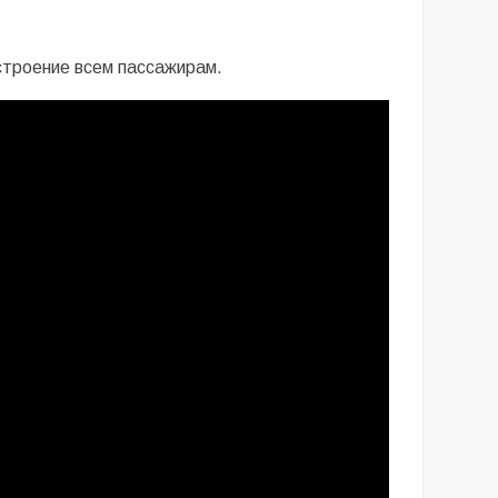
строение всем пассажирам.