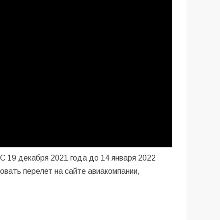
 19 декабря 2021 года до 14 января 2022
ровать перелет на сайте авиакомпании,