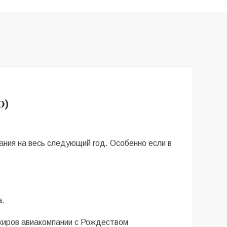
О)
ания на весь следующий год. Особенно если в
а.
ажиров авиакомпании с Рождеством