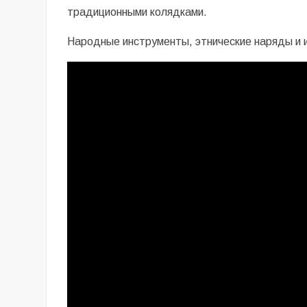
традиционными колядками.
Народные инструменты, этнические наряды и 