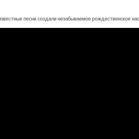
известные песни создали незабываемое рождественское на