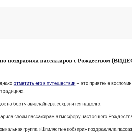
о поздравила пассажиров с Рождеством (ВИДЕ
однако
отметить его в путешествии
– это приятные воспомин
 традициях.
ок на борту авиалайнера сохранятся надолго.
арила своим пассажирам атмосферу настоящего Рождеств
музыкальная группа «Шпилястые кобзари» поздравляла пасс