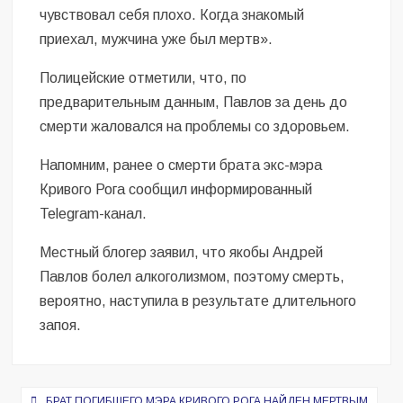
чувствовал себя плохо. Когда знакомый
приехал, мужчина уже был мертв».
Полицейские отметили, что, по
предварительным данным, Павлов за день до
смерти жаловался на проблемы со здоровьем.
Напомним, ранее о смерти брата экс-мэра
Кривого Рога сообщил информированный
Telegram-канал.
Местный блогер заявил, что якобы Андрей
Павлов болел алкоголизмом, поэтому смерть,
вероятно, наступила в результате длительного
запоя.
Навигация
БРАТ ПОГИБШЕГО МЭРА КРИВОГО РОГА НАЙДЕН МЕРТВЫМ